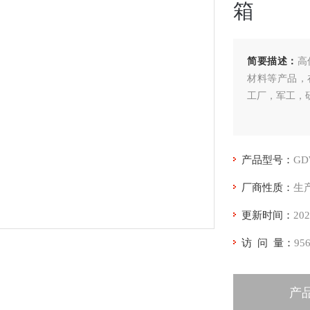
箱
简要描述：
高
材料等产品，
工厂，军工，
产品型号：
G
厂商性质：
生
更新时间：
202
访 问 量：
95
产