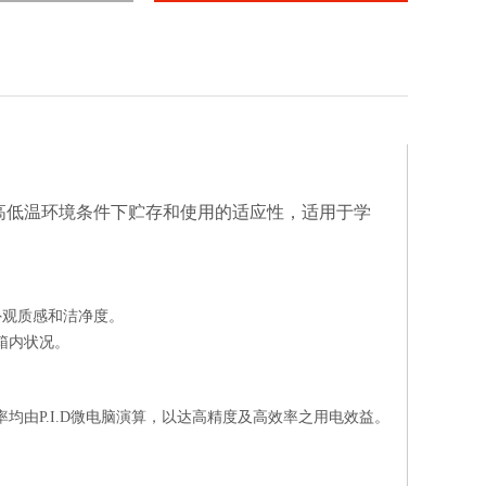
高低温环境条件下贮存和使用的适应性，适用于学
外观质感和洁净度。
箱内状况。
率均由
P.I.D
微电脑演算，以达高精度及高效率之用电效益
。