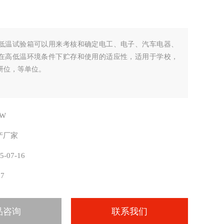
低温试验箱可以用来考核和确定电工、电子、汽车电器、
在高低温环境条件下贮存和使用的适应性，适用于学校，
研位，等单位。
DW
产厂家
5-07-16
67
品咨询
联系我们