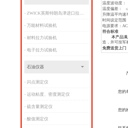
温度波动度：
温度偏差：
≤
ZWICK英斯特朗岛津进口拉力机
升降温平均速
时间设定范围
万能材料试验机
电源要求：
AC
符合标准
本产品满
材料拉力试验机
造，并可按军
免费送货上门
电子拉力试验机
石油仪器
闪点测定仪
您的
运动粘度、密度测定仪
硫含量测定仪
您的
酸值测定仪