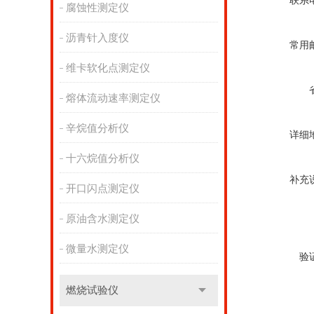
联系
腐蚀性测定仪
沥青针入度仪
常用
维卡软化点测定仪
熔体流动速率测定仪
辛烷值分析仪
详细
十六烷值分析仪
补充
开口闪点测定仪
原油含水测定仪
微量水测定仪
验
燃烧试验仪