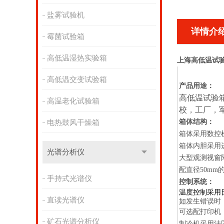
盐雾试验机
详情介
霉菌试验箱
高低温湿热实验箱
上海高低温试验
高低温交变试验箱
产品用途：
高低温试验
高温老化试验箱
校，工厂，
箱体结构：
电热鼓风干燥箱
箱体采用数控
箱体内胆采用
光谱分析仪
大型观测视窗
配直径
50mm
手持式光谱仪
控制系统：
温度控制采用
直读光谱仪
如发生错误时
可选配打印机
矿石光谱分析仪
制冷机采用法