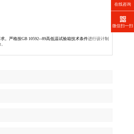
在线咨询
微信扫一扫
要求。严格按
GB 10592--89
高低温试验箱技术条件
进行设计制
验。