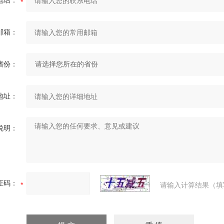
电话：
邮箱：
省份：
地址：
说明：
证码：
请输入计算结果（填