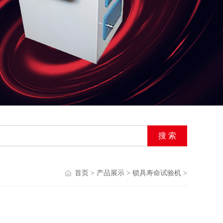
首页
>
产品展示
>
锁具寿命试验机
>