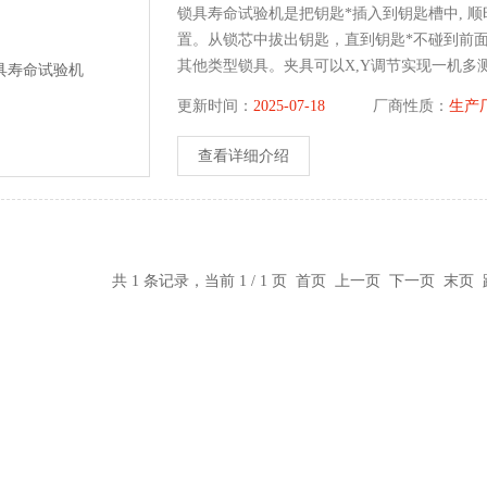
锁具寿命试验机是把钥匙*插入到钥匙槽中, 
置。从锁芯中拔出钥匙，直到钥匙*不碰到前
其他类型锁具。夹具可以X,Y调节实现一机多
更新时间：
2025-07-18
厂商性质：
生产
查看详细介绍
共 1 条记录，当前 1 / 1 页 首页 上一页 下一页 末页