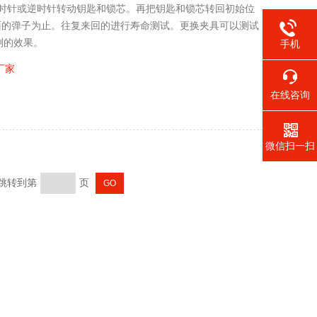
顺时针或逆时针转动钥匙和锁芯。再把钥匙和锁芯转回初始位
面的弹子为止。往复来回的进行寿命测试。更换夹具可以测试
测的效果。
手机
厂家
在线咨询
微信扫一扫
 跳转到第
页