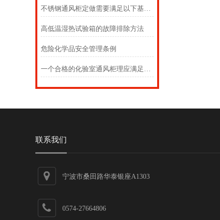
不锈钢通风柜定做需要满足以下基本功能要求
高低温湿热试验箱的故障排除方法
危险化学品安全管理条例
一个合格的化验室通风柜理应满足以下几点要求
联系我们
宁波市桑田路华泰银座A1303
0574-27664806