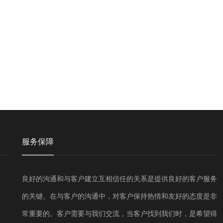
服务保障
良好的沟通和与客户建立互相信任的关系是提供良好的客户服务
的关键。在与客户的沟通中，对客户保持热情和友好的态度是非
常重要的。客户需要与我们交流，当客户找到我们时，是希望得