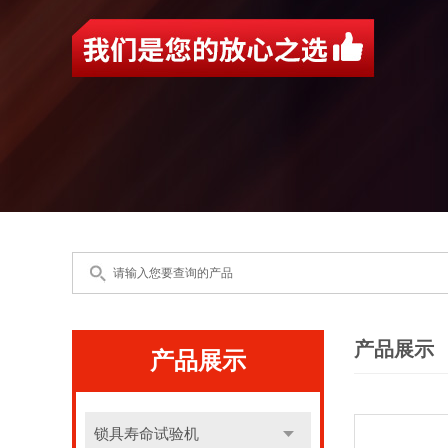
产品展示
产品展示
锁具寿命试验机