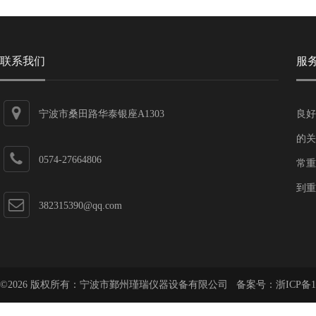
联系我们
服
宁波市桑田路华泰银座A1303
良好
的关
0574-27664806
常重
到重
382315390@qq.com
©2026 版权所有：宁波市鄞州瑾瑞仪器设备有限公司 备案号：
浙ICP备1