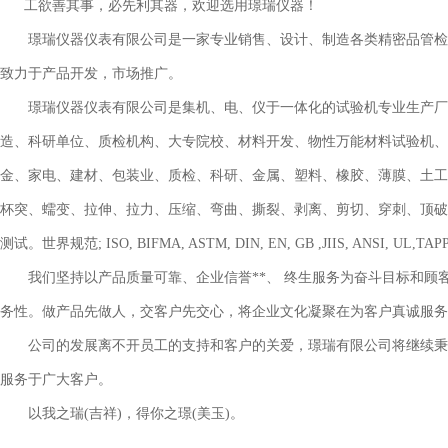
工欲善其事，必先利其器，欢迎选用璟瑞仪器！
璟瑞仪器仪表有限公司是一家专业销售、设计、制造各类精密品管检测仪
致力于产品开发，市场推广。
璟瑞仪器仪表有限公司是集机、电、仪于一体化的试验机专业生产厂商
造、科研单位、质检机构、大专院校、材料开发、物性万能材料试验机、
金、家电、建材、包装业、质检、科研、金属、塑料、橡胶、薄膜、土工
杯突、蠕变、拉伸、拉力、压缩、弯曲、撕裂、剥离、剪切、穿刺、顶破
测试。世界规范; ISO, BIFMA, ASTM, DIN, EN, GB ,JIIS, ANSI, UL,
我们坚持以产品质量可靠、企业信誉**、 终生服务为奋斗目标和顾客
务性。做产品先做人，交客户先交心，将企业文化凝聚在为客户真诚服务
公司的发展离不开员工的支持和客户的关爱，璟瑞有限公司将继续秉承“质
服务于广大客户。
以我之瑞(吉祥)，得你之璟(美玉)。