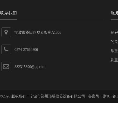
联系我们
服
宁波市桑田路华泰银座A1303
良好
的关
0574-27664806
常重
到重
382315390@qq.com
©2026 版权所有：宁波市鄞州瑾瑞仪器设备有限公司 备案号：
浙ICP备1