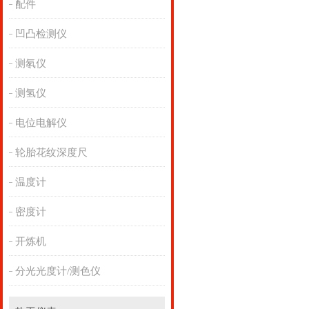
配件
凹凸检测仪
测氡仪
测氢仪
电位电解仪
轮胎花纹深度尺
温度计
密度计
开炼机
分光光度计/测色仪