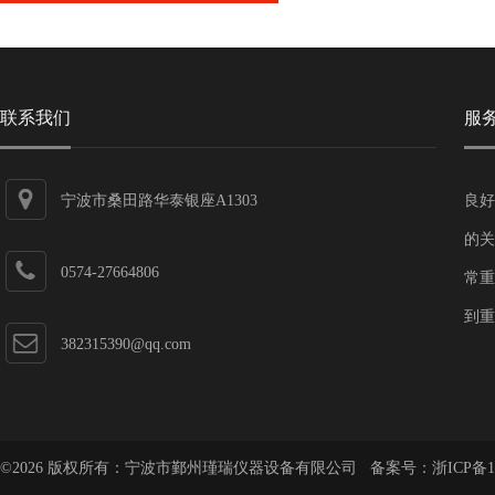
联系我们
服
宁波市桑田路华泰银座A1303
良好
的关
0574-27664806
常重
到重
382315390@qq.com
©2026 版权所有：宁波市鄞州瑾瑞仪器设备有限公司 备案号：
浙ICP备1