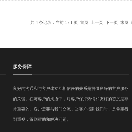
共 4 条记录，当前 1 / 1 页 首页 上一页 下一页 末页
服务保障
良好的沟通和与客户建立互相信任的关系是提供良好的客户服务
的关键。在与客户的沟通中，对客户保持热情和友好的态度是非
常重要的。客户需要与我们交流，当客户找到我们时，是希望得
到重视，得到帮助和解决问题。