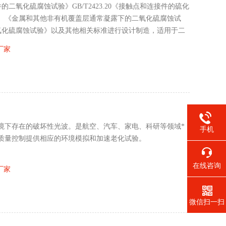
件的二氧化硫腐蚀试验》GB/T2423.20《接触点和连接件的硫化
-88、《金属和其他非有机覆盖层通常凝露下的二氧化硫腐蚀试
的二氧化硫腐蚀试验》以及其他相关标准进行设计制造，适用于二
客户要求制作气体腐蚀试验综合箱。
厂家
境下存在的破坏性光波。是航空、汽车、家电、科研等领域*
手机
质量控制提供相应的环境模拟和加速老化试验。
在线咨询
厂家
微信扫一扫