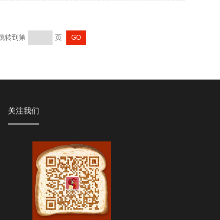
 跳转到第
页
关注我们