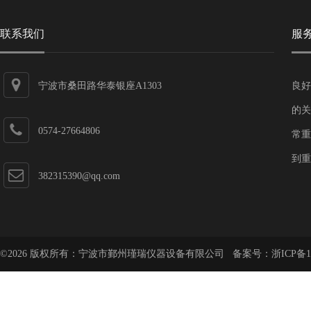
联系我们
服
宁波市桑田路华泰银座A1303
良好
的关
0574-27664806
常重
到重
382315390@qq.com
©2026 版权所有：宁波市鄞州瑾瑞仪器设备有限公司 备案号：
浙ICP备1