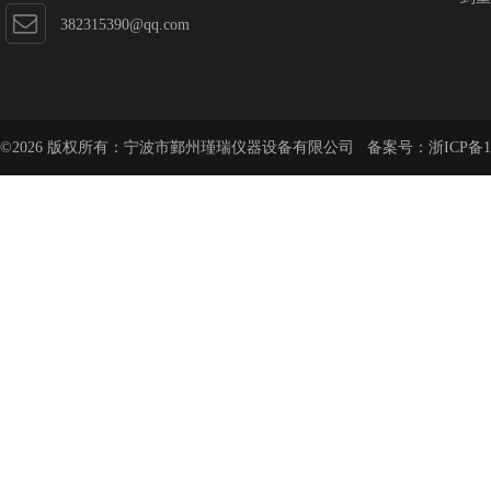
382315390@qq.com
©2026 版权所有：宁波市鄞州瑾瑞仪器设备有限公司 备案号：
浙ICP备1