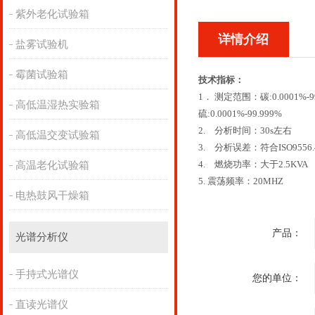
紫外老化试验箱
详情介绍
盐雾试验机
霉菌试验箱
技术指标：
1． 测定范围：碳:0.0001%-99
高低温湿热实验箱
硫:0.0001%-99.999%
2. 分析时间：30s左右
高低温交变试验箱
3. 分析误差：符合ISO9556.
4. 燃烧功率：大于2.5KVA
高温老化试验箱
5. 震荡频率：20MHZ
电热鼓风干燥箱
产品：
光谱分析仪
手持式光谱仪
您的单位：
直读光谱仪