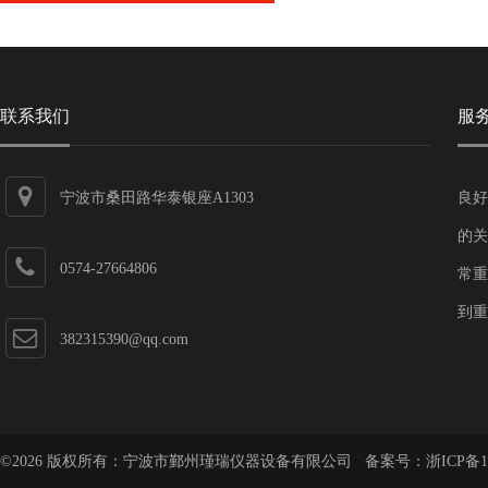
联系我们
服
宁波市桑田路华泰银座A1303
良好
的关
0574-27664806
常重
到重
382315390@qq.com
©2026 版权所有：宁波市鄞州瑾瑞仪器设备有限公司 备案号：
浙ICP备1