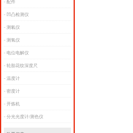
配件
凹凸检测仪
测氡仪
测氢仪
电位电解仪
轮胎花纹深度尺
温度计
密度计
开炼机
分光光度计/测色仪