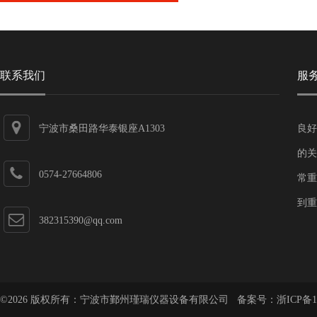
联系我们
服
宁波市桑田路华泰银座A1303
良好
的关
0574-27664806
常重
到重
382315390@qq.com
©2026 版权所有：宁波市鄞州瑾瑞仪器设备有限公司 备案号：
浙ICP备1