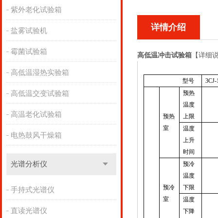
紫外老化试验箱
详情介绍
盐雾试验机
霉菌试验箱
高低温冲击试验箱
【详细
高低温湿热实验箱
型号
3CJ-
高低温交变试验箱
预热
温度
高温老化试验箱
预热
上限
室
温度
电热鼓风干燥箱
上升
时间
光谱分析仪
预冷
温度
预冷
下限
手持式光谱仪
室
温度
直读光谱仪
下降