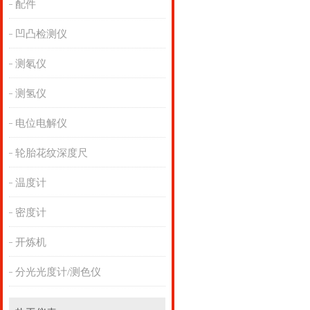
配件
凹凸检测仪
测氡仪
测氢仪
电位电解仪
轮胎花纹深度尺
温度计
密度计
开炼机
分光光度计/测色仪