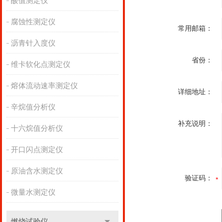
酸值测定仪
腐蚀性测定仪
常用邮箱：
沥青针入度仪
省份：
维卡软化点测定仪
熔体流动速率测定仪
详细地址：
辛烷值分析仪
补充说明：
十六烷值分析仪
开口闪点测定仪
原油含水测定仪
验证码：
微量水测定仪
燃烧试验仪