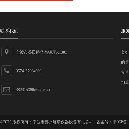
联系我们
服
宁波市桑田路华泰银座A1303
良好
的关
0574-27664806
常重
到重
382315390@qq.com
©2026 版权所有：宁波市鄞州瑾瑞仪器设备有限公司 备案号：
浙ICP备1