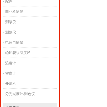
配件
凹凸检测仪
测氡仪
测氢仪
电位电解仪
轮胎花纹深度尺
温度计
密度计
开炼机
分光光度计/测色仪