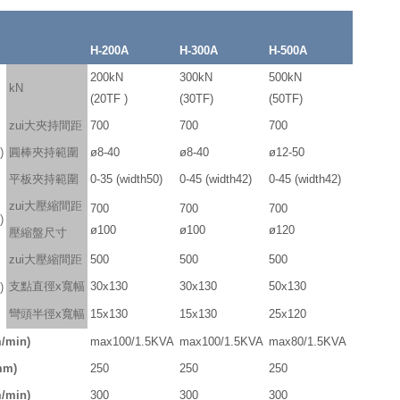
H-200A
H-300A
H-500A
200kN
300kN
500kN
kN
(20TF )
(30TF)
(50TF)
zui大夾持間距
700
700
700
)
圓棒夾持範圍
ø8-40
ø8-40
ø12-50
平板夾持範圍
0-35 (width50)
0-45 (width42)
0-45 (width42)
zui大壓縮間距
700
700
700
)
ø100
ø100
ø120
壓縮盤尺寸
zui大壓縮間距
500
500
500
支點直徑x寬幅
30x130
30x130
50x130
)
彎頭半徑x寬幅
15x130
15x130
25x120
min)
max100/1.5KVA
max100/1.5KVA
max80/1.5KVA
m)
250
250
250
min)
300
300
300