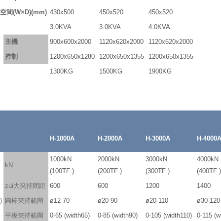
間(W×D)(mm)
430x500
450x520
450x520
3.0KVA
3.0KVA
4.0KVA
主機
900x600x2000
1120x620x2000
1120x620x2000
控制
1200x650x1280
1200x650x1355
1200x650x1355
1300KG
1500KG
1900KG
H-1000A
H-2000A
H-3000A
H-4000
1000kN
2000kN
3000kN
4000kN
kN
(100TF )
(200TF )
(300TF )
(400TF )
zui大夾持間距
600
600
1200
1400
)
圓棒夾持範圍
ø12-70
ø20-90
ø20-110
ø30-120
平板夾持範圍
0-65 (width65)
0-85 (width90)
0-105 (width110)
0-115 (w