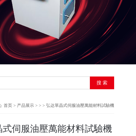
首页
>
产品展示
> > > 弘达單晶式伺服油壓萬能材料試驗機
晶式伺服油壓萬能材料試驗機