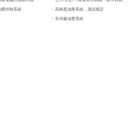
油壓控制系統
高精度油壓系統，測試穩定
•
非伺服油壓系統
•