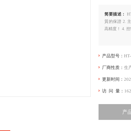
简要描述：
H
質的保證 2. 
高精度！ 4. 
产品型号：
HT
厂商性质：
生
更新时间：
202
访 问 量：
16
产