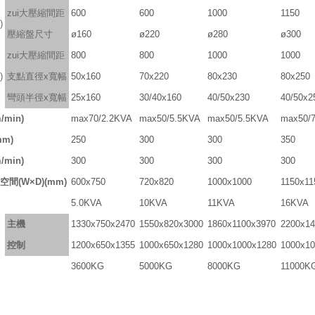
zui大壓縮間距
600
600
1000
1150
)
壓縮盤尺寸
ø160
ø220
ø280
ø300
zui大壓縮間距
800
800
1000
1000
)
支點直徑x寬幅
50x160
70x220
80x230
80x250
彎頭半徑x寬幅
25x160
30/40x160
40/50x230
40/50x2
min)
max70/2.2KVA
max50/5.5KVA
max50/5.5KVA
max50/
m)
250
300
300
350
min)
300
300
300
300
間(W×D)(mm)
600x750
720x820
1000x1000
1150x11
5.0KVA
10KVA
11KVA
16KVA
主機
1330x750x2470
1550x820x3000
1860x1100x3970
2200x14
控制
1200x650x1355
1000x650x1280
1000x1000x1280
1000x10
3600KG
5000KG
8000KG
11000K