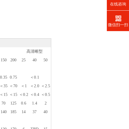
在线咨询
微信扫一扫
高清晰型
150
200
25
40
50
0.35
0.75
＜0.1
＜35
＜70
＜1
＜2.0
＜2.5
＜15
＜15
＜0.2
＜0.4
＜0.5
70
125
0.6
1.4
2
140
185
14
37
40