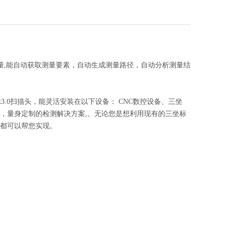
寸测量,能自动获取测量要素，自动生成测量路径，自动分析测量结
k3.0扫描头，能灵活安装在以下设备： CNC数控设备、三坐
需要，量身定制的检测解决方案,。无论您是想利用现有的三坐标
们都可以帮您实现。