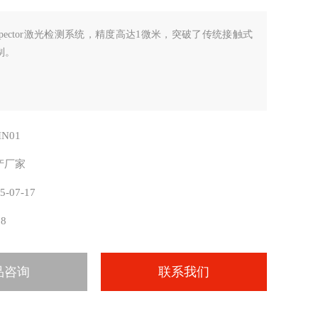
nspector激光检测系统，精度高达1微米，突破了传统接触式
制。
IN01
产厂家
5-07-17
98
品咨询
联系我们