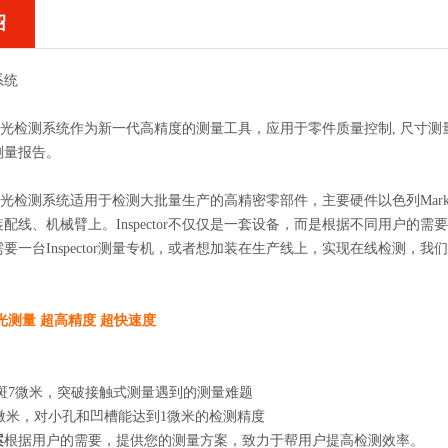
绍
系统
or激光检测系统作为新一代高精度的测量工具，应用于零件质量控制, 尺
测量报告。
or激光检测系统适用于检测大批量生产的高精密零部件，主要硬件以色列Mar
配线、机械臂上。Inspector不仅仅是一套设备，而是根据不同用户的
要一台Inspector测量专机，或者想加装在生产线上，实现在线检测，我
光测量 超高精度 超快速度
斑7微米，突破接触式测量遇到的测量难题
0微米，对小孔和凹槽能达到1微米的检测精度
案
根据用户的需要，提供您的测量方案，致力于帮用户提高检测效率。