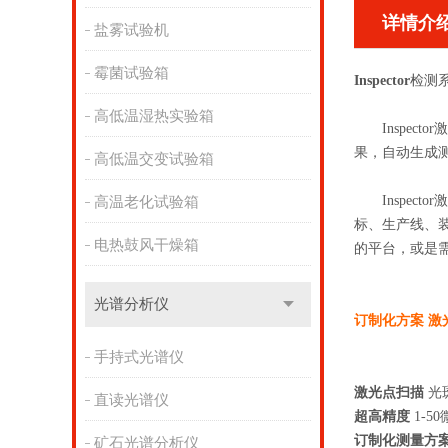
详情介
盐雾试验机
霉菌试验箱
Inspector
检测
高低温湿热实验箱
Inspect
果，自动生成
高低温交变试验箱
Inspect
高温老化试验箱
标、生产线、装
电热鼓风干燥箱
的平台，或是需
光谱分析仪
订制化方案 激
手持式光谱仪
激光点扫描
光
直读光谱仪
超高精度
1-5
订制化测量方
矿石光谱分析仪