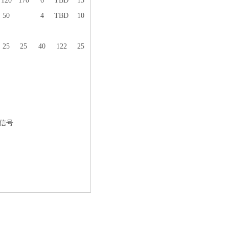
120
170
6
TBD
15
50
4
TBD
10
25
25
40
122
25
平信号