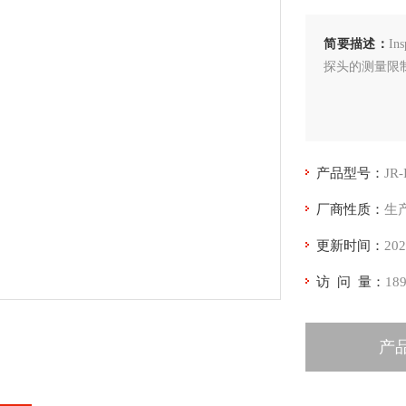
简要描述：
I
探头的测量限
产品型号：
JR-
厂商性质：
生
更新时间：
202
访 问 量：
18
产