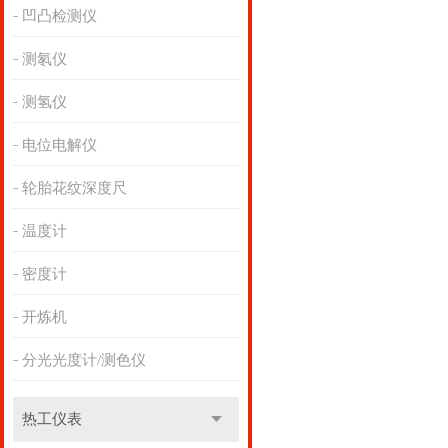
凹凸检测仪
测氡仪
测氢仪
电位电解仪
轮胎花纹深度尺
温度计
密度计
开炼机
分光光度计/测色仪
热工仪表