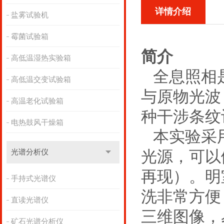
详情介绍
盐雾试验机
霉菌试验箱
简介
高低温湿热实验箱
全息照相是
高低温交变试验箱
与原物光波
高温老化试验箱
种干涉条纹
电热鼓风干燥箱
本实验采用
光源，可以
光谱分析仪
再现）。明
手持式光谱仪
洗非常方便
直读光谱仪
三维图像，
矿石光谱分析仪