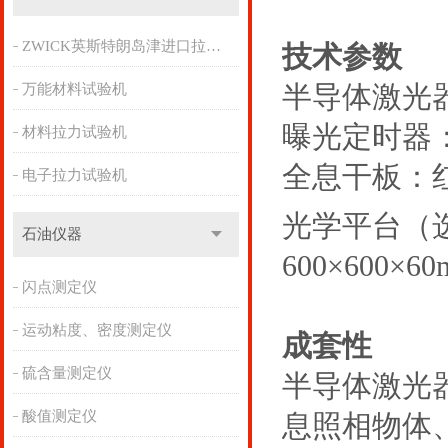
ZWICK英斯特朗岛津进口拉力机
技术参数
半导体激光器：
万能材料试验机
曝光定时器：
材料拉力试验机
全息干板：
电子拉力试验机
光学平台（选配
石油仪器
600×600×6
闪点测定仪
运动粘度、密度测定仪
成套性
硫含量测定仪
半导体激光
酸值测定仪
息照相物体