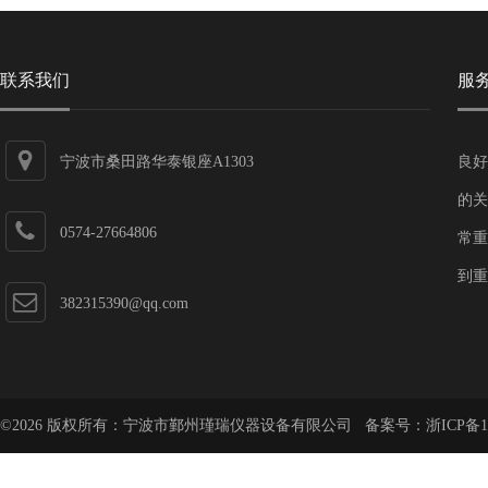
联系我们
服
宁波市桑田路华泰银座A1303
良好
的关
0574-27664806
常重
到重
382315390@qq.com
©2026 版权所有：宁波市鄞州瑾瑞仪器设备有限公司 备案号：
浙ICP备1