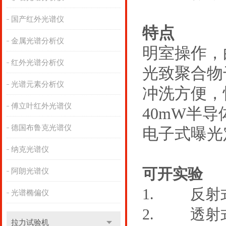
国产红外光谱仪
特点
金属光谱分析仪
明室操作，
红外光谱分析仪
光致聚合物
光谱元素分析仪
冲洗方便，
傅立叶红外光谱仪
40mW半
德国布鲁克光谱仪
电子式曝光
纳克光谱仪
可开实验
阿朗光谱仪
1.
反射
光谱椭偏仪
2.
透射
拉力试验机