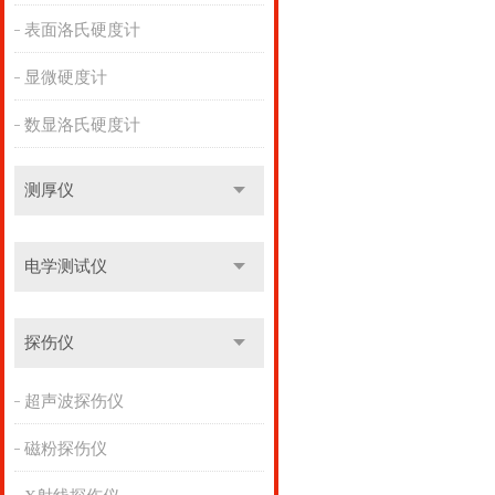
表面洛氏硬度计
显微硬度计
数显洛氏硬度计
测厚仪
电学测试仪
探伤仪
超声波探伤仪
磁粉探伤仪