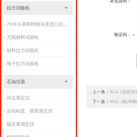
补充说明：
拉力试验机
ZWICK英斯特朗岛津进口拉力机
验证码：
万能材料试验机
材料拉力试验机
电子拉力试验机
石油仪器
上一条：
XGZ-1信息光
闪点测定仪
下一条：
WGL-3脉冲调
运动粘度、密度测定仪
硫含量测定仪