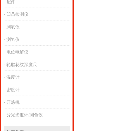
配件
凹凸检测仪
测氡仪
测氢仪
电位电解仪
轮胎花纹深度尺
温度计
密度计
开炼机
分光光度计/测色仪