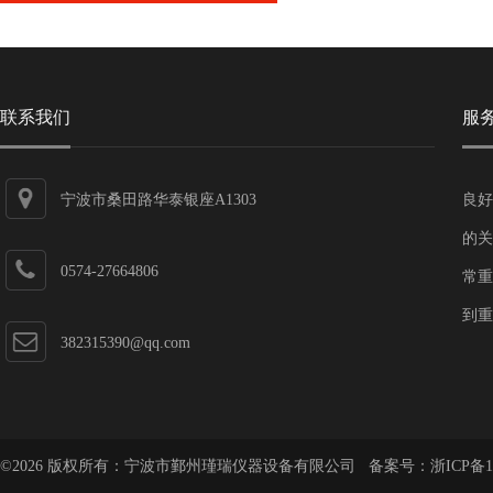
联系我们
服
宁波市桑田路华泰银座A1303
良好
的关
0574-27664806
常重
到重
382315390@qq.com
©2026 版权所有：宁波市鄞州瑾瑞仪器设备有限公司 备案号：
浙ICP备1