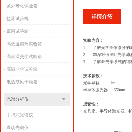
紫外老化试验箱
详情介绍
盐雾试验机
霉菌试验箱
实验内容：
高低温湿热实验箱
1、
了解光学图像微分的
2、
加深对傅里叶光学滤
高低温交变试验箱
3、
了解4F光学系统的结
高温老化试验箱
技术参数：
电热鼓风干燥箱
光学导轨
1m
半导体激光器
650nm
光谱分析仪
成套性：
光具座、半导体激光器、
手持式光谱仪
直读光谱仪