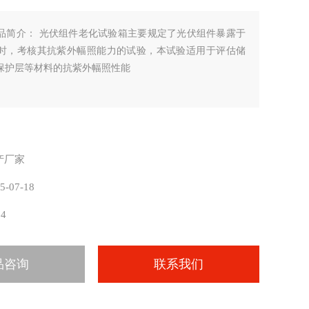
品简介： 光伏组件老化试验箱主要规定了光伏组件暴露于
时，考核其抗紫外幅照能力的试验，本试验适用于评估储
保护层等材料的抗紫外幅照性能
产厂家
5-07-18
54
品咨询
联系我们