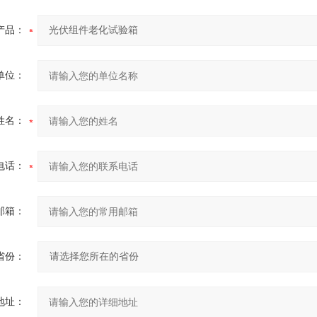
产品：
单位：
姓名：
电话：
邮箱：
省份：
地址：