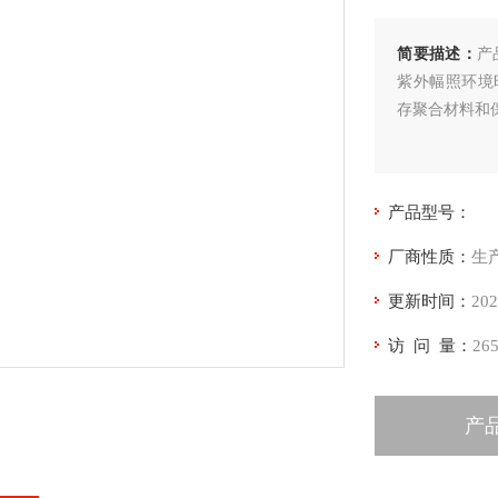
简要描述：
产
紫外幅照环境
存聚合材料和
产品型号：
厂商性质：
生
更新时间：
202
访 问 量：
26
产