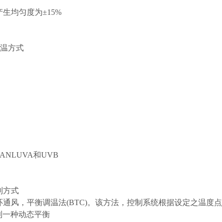
生均匀度为±15%
控温方式
ANLUVA和UVB
制方式
通风，平衡调温法(BTC)。该方法，控制系统根据设定之温度点
达到一种动态平衡