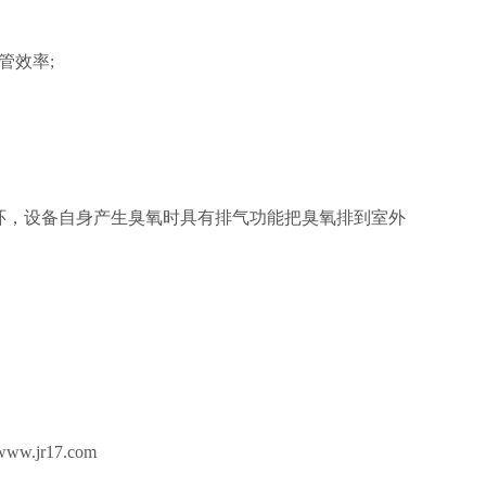
管效率;
环，设备自身产生臭氧时具有排气功能把臭氧排到室外
jr17.com