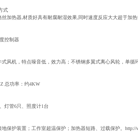
方式
丝加热器,材质好具有耐腐耐湿效果,同时速度反应大大超于加热
度控制器
牛式风机，特点噪音低，效力高；不锈钢多翼式离心风轮，单循
0HZ 总功率：约4KW
、灯管6只、照度计1台
保护装置；工作室超温保护；加热器短路、过载保护。http://www.