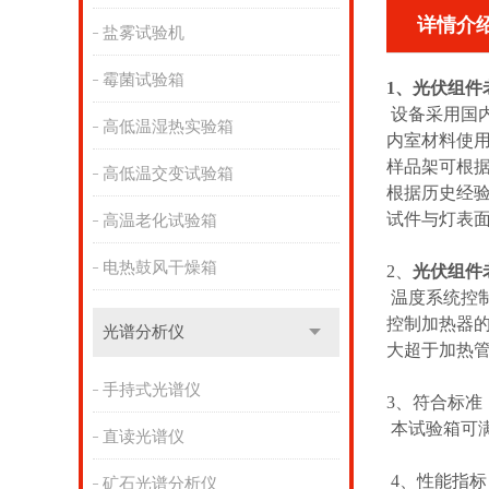
详情介
盐雾试验机
霉菌试验箱
1、光伏组件
设备采用国
高低温湿热实验箱
内室材料使用
样品架可根
高低温交变试验箱
根据历史经验
试件与灯表面
高温老化试验箱
电热鼓风干燥箱
2、
光伏组件
温度系统控制
控制加热器的
光谱分析仪
大超于加热管
手持式光谱仪
3、
符合标准
本试验箱可满足：
直读光谱仪
4、
性能指标
矿石光谱分析仪