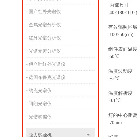
内部尺寸
国产红外光谱仪
40×180×110 
金属光谱分析仪
有效辐照区
100×50(cm)
红外光谱分析仪
组件表面温
光谱元素分析仪
60℃
傅立叶红外光谱仪
温度波动度
德国布鲁克光谱仪
±2℃
纳克光谱仪
温度解析度
0.1℃
阿朗光谱仪
灯的中心距
光谱椭偏仪
70mm
拉力试验机