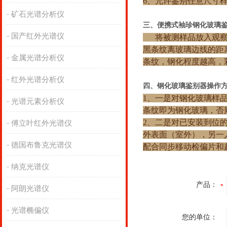
6、允许鉴别任意尺寸
矿石光谱分析仪
三、便携式袖珍钢化玻璃
国产红外光谱仪
将被测样品放入观察镜
黑条纹离玻璃边线的距
金属光谱分析仪
条纹，钢化程度越高，
红外光谱分析仪
四、钢化玻璃鉴别器操作
1、一是对钢化玻璃样
光谱元素分析仪
条纹即为钢化玻璃，否
2、二是对已安装到位
傅立叶红外光谱仪
外表面（室外），另一
德国布鲁克光谱仪
配合同步移动检偏片和
纳克光谱仪
产品：
阿朗光谱仪
光谱椭偏仪
您的单位：