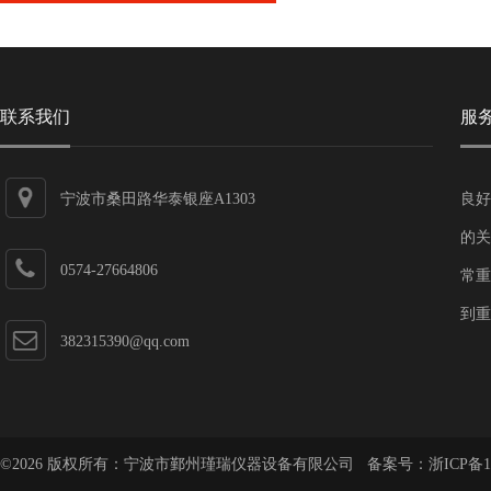
联系我们
服
宁波市桑田路华泰银座A1303
良好
的关
0574-27664806
常重
到重
382315390@qq.com
©2026 版权所有：宁波市鄞州瑾瑞仪器设备有限公司 备案号：
浙ICP备1