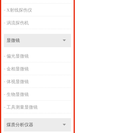
X射线探伤仪
涡流探伤机
显微镜
偏光显微镜
金相显微镜
体视显微镜
生物显微镜
工具测量显微镜
煤质分析仪器