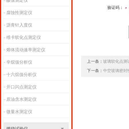
酸值测定仪
验证码：
腐蚀性测定仪
沥青针入度仪
维卡软化点测定仪
熔体流动速率测定仪
上一条：
玻璃软化点测
辛烷值分析仪
下一条：
中空玻璃密封
十六烷值分析仪
开口闪点测定仪
原油含水测定仪
微量水测定仪
燃烧试验仪