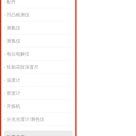
配件
凹凸检测仪
测氡仪
测氢仪
电位电解仪
轮胎花纹深度尺
温度计
密度计
开炼机
分光光度计/测色仪