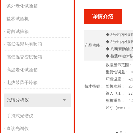
紫外老化试验箱
详情介绍
盐雾试验机
霉菌试验箱
◆ 3分钟内检
◆ 3分钟内检
高低温湿热实验箱
产品功能：
◆ 判断新购油
◆ 检测60微
高低温交变试验箱
数据显示范围：[0
高温老化试验箱
重复性误差： ≤
环境温度： -20
电热鼓风干燥箱
技术指标：
整机功耗： ≤5
输入电压： 220
光谱分析仪
整机重量： 4.5
尺寸（mm）： 28
手持式光谱仪
直读光谱仪