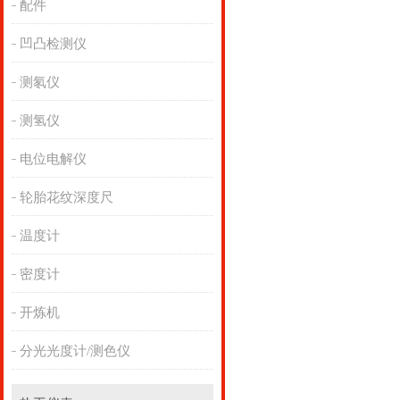
配件
凹凸检测仪
测氡仪
测氢仪
电位电解仪
轮胎花纹深度尺
温度计
密度计
开炼机
分光光度计/测色仪