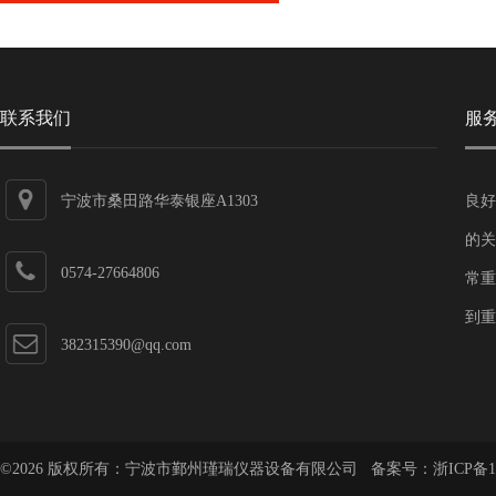
联系我们
服
宁波市桑田路华泰银座A1303
良好
的关
0574-27664806
常重
到重
382315390@qq.com
©2026 版权所有：宁波市鄞州瑾瑞仪器设备有限公司 备案号：
浙ICP备1