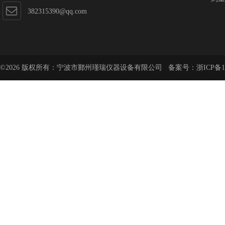
382315390@qq.com
©2026 版权所有：宁波市鄞州瑾瑞仪器设备有限公司 备案号：
浙ICP备1