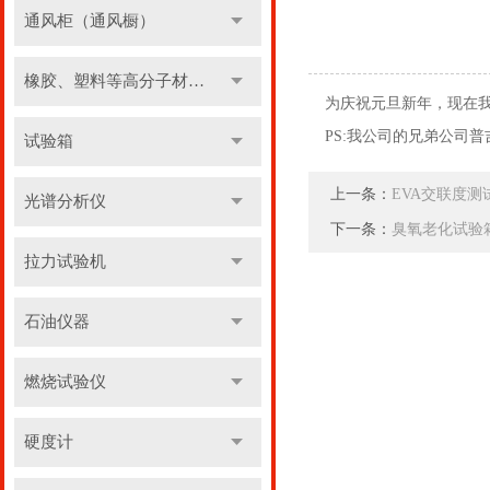
通风柜（通风橱）
橡胶、塑料等高分子材料实验设备
为庆祝元旦新年，现在
PS:我公司的兄弟公司普
试验箱
上一条：
EVA交联度
光谱分析仪
下一条：
臭氧老化试验
拉力试验机
石油仪器
燃烧试验仪
硬度计