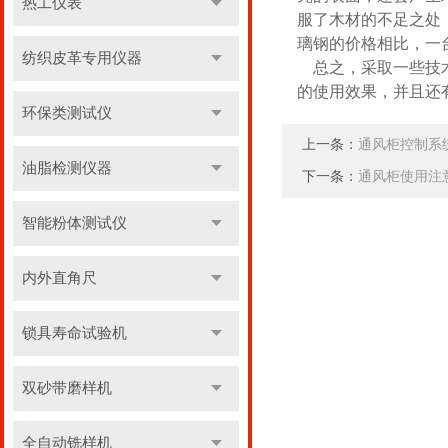
热工仪表
服了木材的不足之处
璃钢的价格相比，一
纺织皮革专用仪器
总之，采取一些技术
的使用效果，并且还
环保类测试仪
上一条：
通风柜控制系
油脂检测仪器
下一条：
通风柜使用注
智能粉体测试仪
内外直角尺
锁具寿命试验机
双砂带磨样机
全自动铣样机