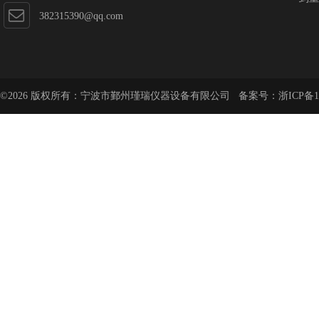
382315390@qq.com
©2026 版权所有：宁波市鄞州瑾瑞仪器设备有限公司 备案号：
浙ICP备1