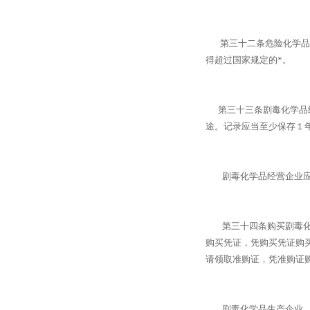
第三十二条危险化学品经
得超过国家规定的*。
第三十三条剧毒化学品经
途。记录应当至少保存１
剧毒化学品经营企业应当
第三十四条购买剧毒化学
购买凭证，凭购买凭证购
请领取准购证，凭准购证
剧毒化学品生产企业、经