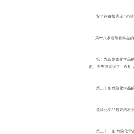
安全评价报告应当报所在
第十八条危险化学品的生
第十九条剧毒化学品的生
盗、丢失或者误售、误用
第二十条危险化学品的包
危险化学品包装的材质、
第二十一条 危险化学品