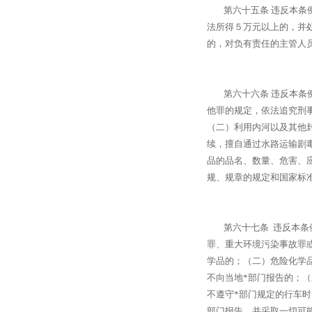
第六十五条 违反本条例
法所得５万元以上的，并
的，对负有责任的主管人
第六十六条 违反本条例
他罪的规定，依法追究刑
（二）利用内河以及其他
续，擅自通过水路运输剧
品的品名、数量、危害、
规、规章的规定和国家标
第六十七条 违反本条例
罪、重大环境污染事故罪
学品的；（二）危险化学
不向当地*部门报告的；
不遵守*部门规定的行车
部门报告，并采取一切可