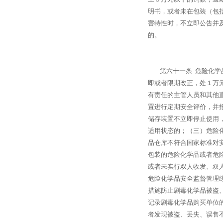
明书，或者未在包装（包
害特性时，不立即公告并
的。
第六十一条 危险化学品
即或者限期改正，处１万
有责任的主管人员和其他
置进行定期安全评价，并
储存装置不立即停止使用
适用状态的；（三）危险
品仓库不符合国家标准对
包装的危险化学品或者危
或者未实行双人收发、双
危险化学品安全监督管理
措施防止剧毒化学品被盗
记录剧毒化学品购买单位
者发现被盗、丢失、误售