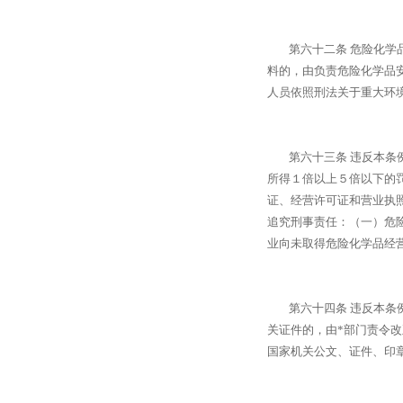
第六十二条 危险化学品
料的，由负责危险化学品
人员依照刑法关于重大环
第六十三条 违反本条例
所得１倍以上５倍以下的
证、经营许可证和营业执
追究刑事责任：（一）危
业向未取得危险化学品经
第六十四条 违反本条例
关证件的，由*部门责令
国家机关公文、证件、印