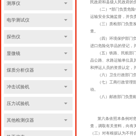
民政府和县级人民政府的
测厚仪
（二）*部门负责危险化
运输安全实施监督，并负
电学测试仪
（三）质检部门负责发放
查。
探伤仪
（四）环境保护部门负责
进口危险化学品的登记，
（五）铁路、民航部门负
显微镜
品公路、水路运输单位及
和押运人员的资质认定，
煤质分析仪器
（六）卫生行政部门负责
（七）工商行政管理部门
冲击试验机
动。
（八）邮政部门负责邮
压力试验机
第六条依照本条例对危险
其他检测仪器
查，调取有关资料，向有
（三）对有根据认为不符