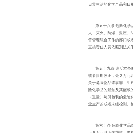
日常生活的化学产品和日
第五十八条 危险化学品
火、灭火、防爆、泄压、
督管理综合工作的部门或
直接责任人员依照刑法关
第五十九条 违反本条例
或者限期改正，处２万元
关于危险物品肇事罪、生
险化学品的船舶及其配载
（重量）与所包装的危险
业生产的或者未经检测、
第六十条 危险化学品单
上５万元以下的罚款；逾