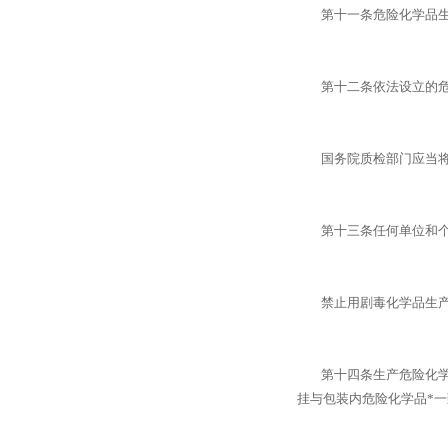
第十一条危险化学品生产
第十二条依法设立的危险
国务院质检部门应当将颁
第十三条任何单位和个人
禁止用剧毒化学品生产灭
第十四条生产危险化学品
挂与包装内危险化学品*