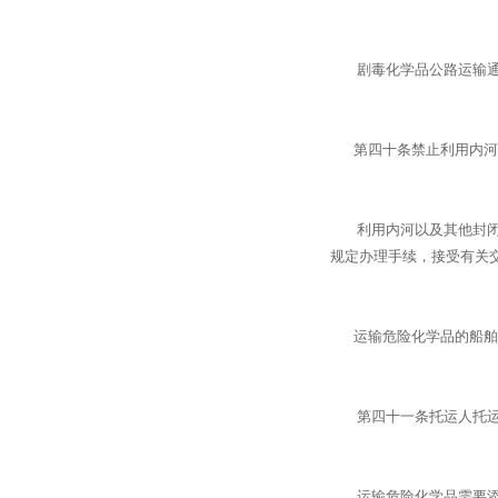
剧毒化学品公路运输通行
第四十条禁止利用内河以
利用内河以及其他封闭水
规定办理手续，接受有关
运输危险化学品的船舶及
第四十一条托运人托运危
运输危险化学品需要添加