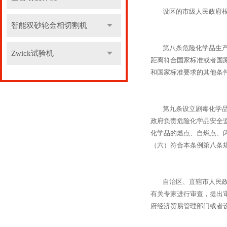
设区的市级人民政府根据
智能双砂轮金相切割机
第八条危险化学品生产、
Zwick试验机
距离符合国家标准或者国
和国家标准要求的其他条
第九条设立剧毒化学品生
政府负责危险化学品安全
化学品的燃点、自燃点、
（六）符合本条例第八条
自治区、直辖市人民政府
有关专家进行审查，提出
府经济贸易管理部门或者