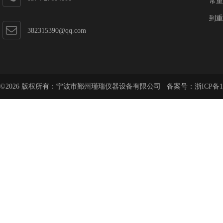
常重
到重
382315390@qq.com
©2026 版权所有：宁波市鄞州瑾瑞仪器设备有限公司 备案号：
浙ICP备1