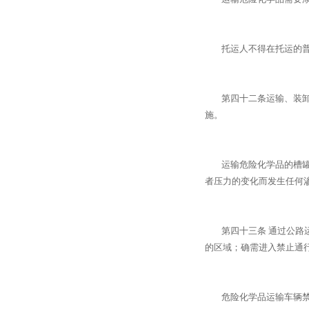
托运人不得在托运的普通
第四十二条运输、装卸危
施。
运输危险化学品的槽罐以
者压力的变化而发生任何
第四十三条 通过公路运
的区域；确需进入禁止通
危险化学品运输车辆禁止