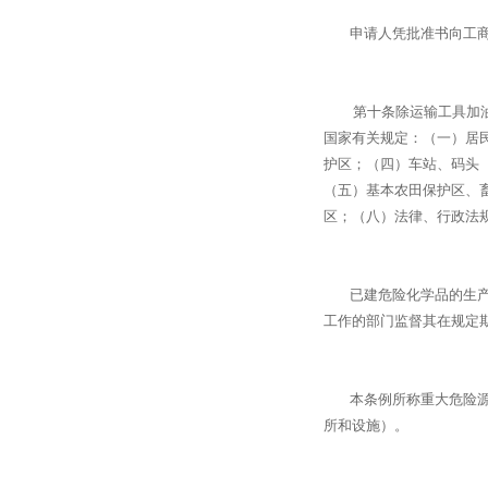
申请人凭批准书向工商
第十条除运输工具加油站
国家有关规定：（一）居
护区；（四）车站、码头
（五）基本农田保护区、
区；（八）法律、行政法
已建危险化学品的生产装
工作的部门监督其在规定
本条例所称重大危险源，
所和设施）。