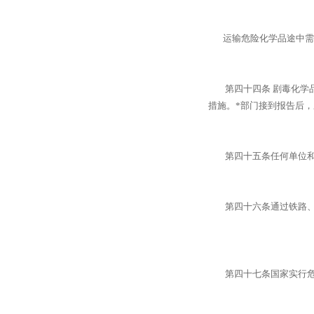
运输危险化学品途中需要
第四十四条 剧毒化学品
措施。*部门接到报告后
第四十五条任何单位和个
第四十六条通过铁路、航
第四十七条国家实行危险