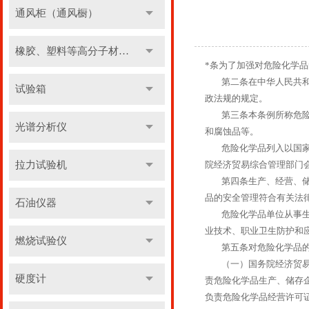
通风柜（通风橱）
橡胶、塑料等高分子材料实验设备
*条为了加强对危险化学
第二条在中华人民共和国
试验箱
政法规的规定。
第三条本条例所称危险化
光谱分析仪
和腐蚀品等。
危险化学品列入以国家标
拉力试验机
院经济贸易综合管理部门
第四条生产、经营、储存
品的安全管理符合有关法
石油仪器
危险化学品单位从事生产
业技术、职业卫生防护和
燃烧试验仪
第五条对危险化学品的生
（一）国务院经济贸易综
硬度计
责危险化学品生产、储存
负责危险化学品经营许可