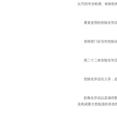
认可的专业检测、检验机
重复使用的危险化学品包
质检部门应当对危险化学
第二十二条危险化学品必
危险化学品出入库，必
剧毒化学品以及储存数量
及构成重大危险源的其他