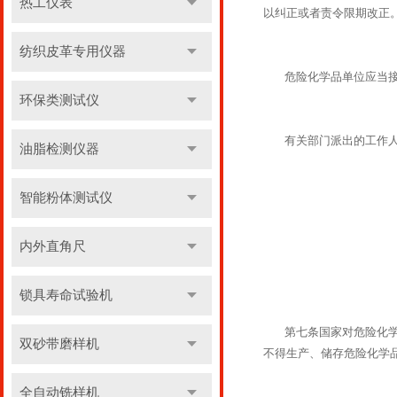
热工仪表
以纠正或者责令限期改正
纺织皮革专用仪器
危险化学品单位应当接受
环保类测试仪
有关部门派出的工作人
油脂检测仪器
智能粉体测试仪
内外直角尺
锁具寿命试验机
第七条国家对危险化学品
双砂带磨样机
不得生产、储存危险化学
全自动铣样机