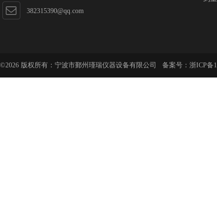
382315390@qq.com
©2026 版权所有：宁波市鄞州瑾瑞仪器设备有限公司 备案号：
浙ICP备1