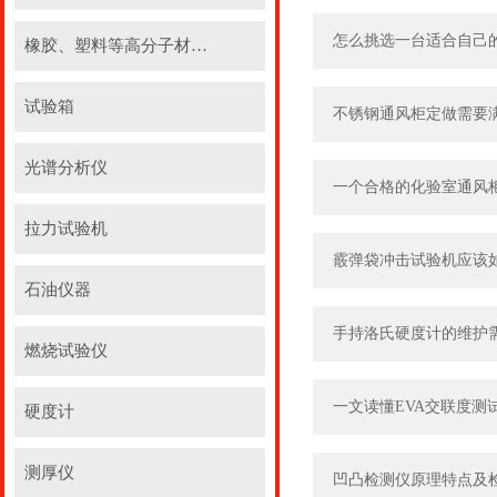
怎么挑选一台适合自己
橡胶、塑料等高分子材料实验设备
试验箱
不锈钢通风柜定做需要
光谱分析仪
一个合格的化验室通风
拉力试验机
霰弹袋冲击试验机应该
石油仪器
手持洛氏硬度计的维护
燃烧试验仪
一文读懂EVA交联度测
硬度计
测厚仪
凹凸检测仪原理特点及