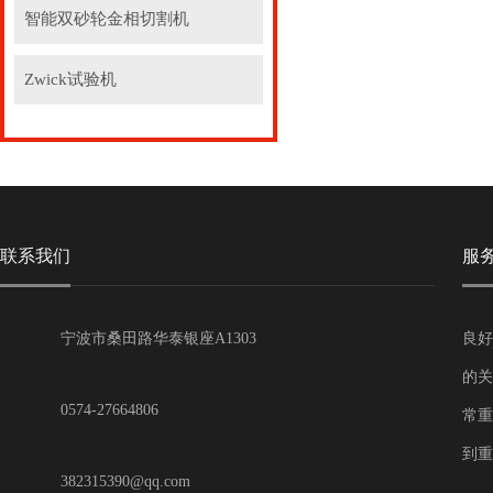
智能双砂轮金相切割机
Zwick试验机
联系我们
服
宁波市桑田路华泰银座A1303
良好
的关
0574-27664806
常重
到重
382315390@qq.com