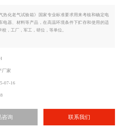
气热化老气试验箱》国家专业标准要求用来考核和确定电
车电器、材料等产品，在高温环境条件下贮存和使用的适
学校，工厂，军工，研位，等单位。
H
产厂家
5-07-16
88
品咨询
联系我们