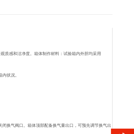
外观质感和洁净度。箱体制作材料：试验箱内外胆均采用
箱内状况。
关闭换气阀口。箱体顶部配备换气量出口，可预先调节换气出