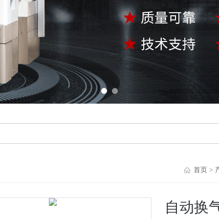
首页
>
自动换