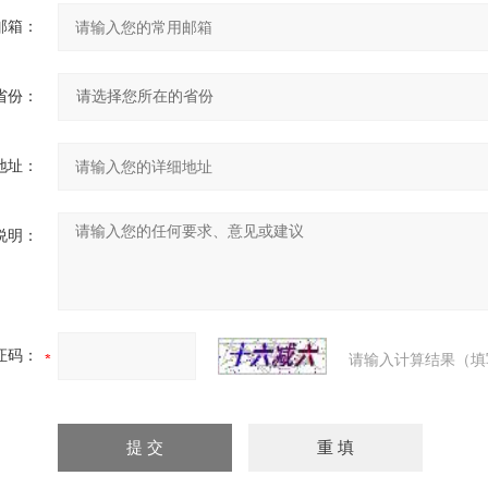
邮箱：
省份：
地址：
说明：
证码：
请输入计算结果（填