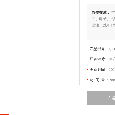
简要描述：
空
工、电子、汽
应性，适用于
产品型号：
QL
厂商性质：
生
更新时间：
202
访 问 量：
28
产