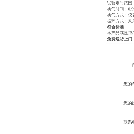
试验定时范围
换气时间：
0.9
换气方式：仪
循环方式：风
符合标准
本产品满足
JB
免费送货上门
您的
您的
联系