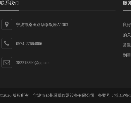
联系我们
服
宁波市桑田路华泰银座A1303
良好
的关
0574-27664806
常重
到重
382315390@qq.com
©2026 版权所有：宁波市鄞州瑾瑞仪器设备有限公司 备案号：
浙ICP备1