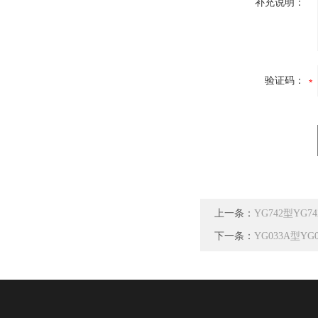
补充说明：
验证码：
上一条：
YG742型YG
下一条：
YG033A型Y