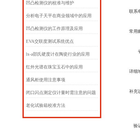
凹凸检测仪的校准与维护
联系
分析电子天平在商业领域中的应用
凹凸检测仪的工作原理及应用
常用
EVA交联度测试系统优点
lx-a邵氏硬度计在陶瓷行业的应用
红外光谱在珠宝玉石中的应用
详细
通风柜使用注意事项
补充
闭口闪点测定仪计量时需注意的问题
老化试验箱校准方法
验