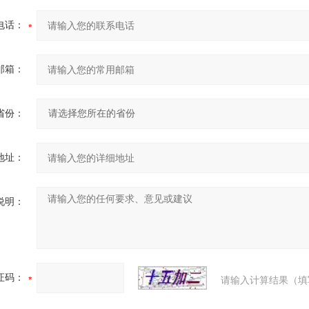
电话：
邮箱：
省份：
地址：
说明：
证码：
请输入计算结果（填