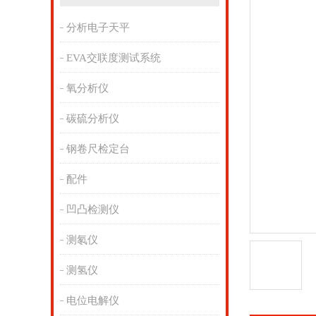
分析电子天平
EVA交联度测试系统
氧分析仪
碳硫分析仪
钢卷尺检定台
配件
凹凸检测仪
测氡仪
测氢仪
电位电解仪