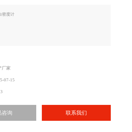
白密度计
产厂家
5-07-15
53
品咨询
联系我们