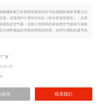
锈钢通风柜工作原理实验室内空气由顶部的低噪音离心式
压箱，经顶部PVC等均匀吹出（排出管接至室外），从而
形成负压空气幕，去除工作区内的原自然空气或有污染的
五分钟即能达到并保持理想的空间，采用可调风机调节风
型开关及电压旋钮，保证工作区内的风速。始终处于理想
产厂家
5-07-18
18
品咨询
联系我们