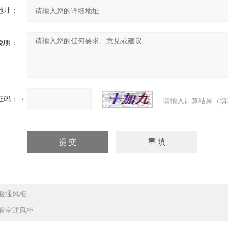
地址：
说明：
证码：
请输入计算结果（填
验通风柜
验室通风柜