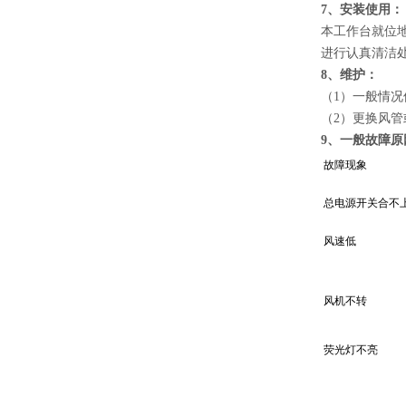
7、安装使用：
本工作台就位
进行认真清洁
8、维护：
（1）一般情
（2）更换风
9、一般故障
故障现象
总电源开关合不
风速低
风机不转
荧光灯不亮