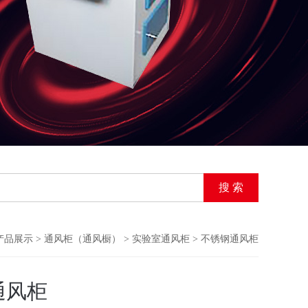
产品展示
>
通风柜（通风橱）
>
实验室通风柜
> 不锈钢通风柜
通风柜