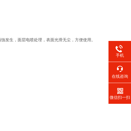
锈蚀发生，面层电喷处理，表面光滑无尘，方便使用。
手机
在线咨询
微信扫一扫