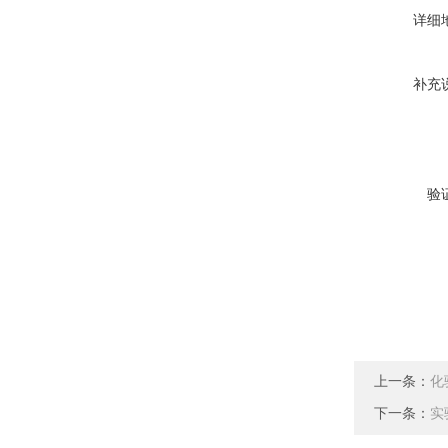
详细
补充
验
上一条：
化
下一条：
实