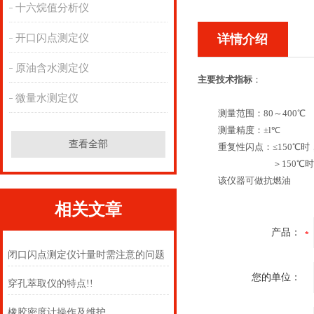
十六烷值分析仪
开口闪点测定仪
详情介绍
原油含水测定仪
主要技术指标
：
微量水测定仪
测量范围：80～400℃
测量精度：±l℃
查看全部
重复性闪点：≤150℃时，
＞150℃时，±
该仪器可做抗燃油
相关文章
产品：
闭口闪点测定仪计量时需注意的问题
您的单位：
穿孔萃取仪的特点!!
橡胶密度计操作及维护