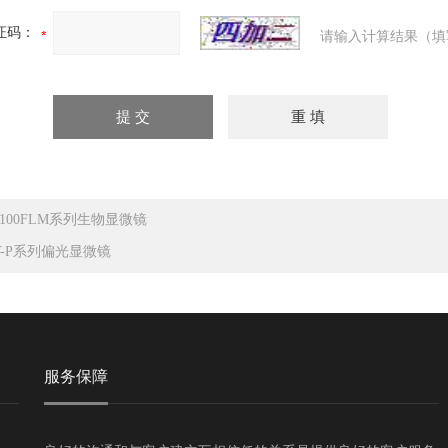
证码：
请输入计算结果（填
-100FLM系列生物显微镜
Y-P系列偏光显微镜
服务保障