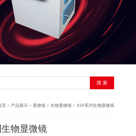
首页
>
产品展示
>
显微镜
>
生物显微镜
> XSP系列生物显微镜
列生物显微镜