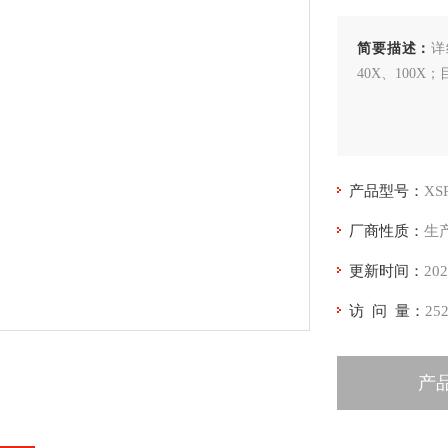
简要描述：
详
40X、100X
产品型号：
XS
厂商性质：
生
更新时间：
202
访 问 量：
25
产