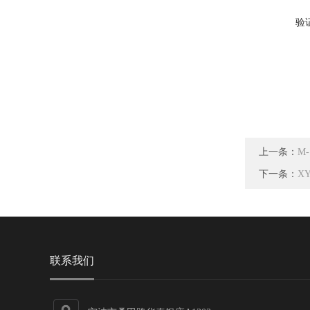
验
上一条：
M
下一条：
X
联系我们