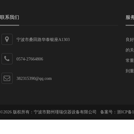
联系我们
服
宁波市桑田路华泰银座A1303
良好
的关
0574-27664806
常重
到重
382315390@qq.com
©2026 版权所有：宁波市鄞州瑾瑞仪器设备有限公司 备案号：
浙ICP备1