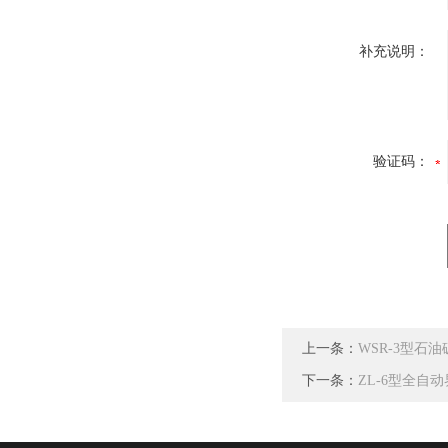
补充说明：
验证码：
上一条：
WSR-3型石
下一条：
ZL-6型全自