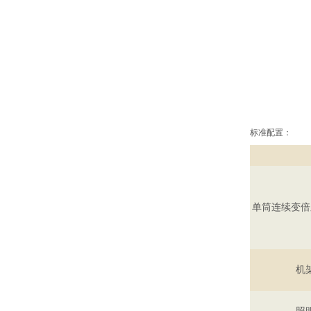
标准配置：
单筒连续变倍
机