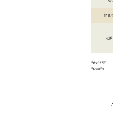
照
摄像
选购
为标准配置
为选购附件