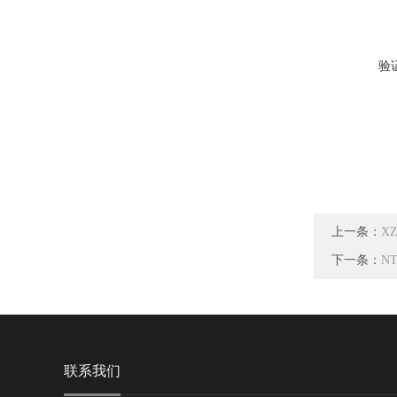
验
上一条：
X
下一条：
N
联系我们