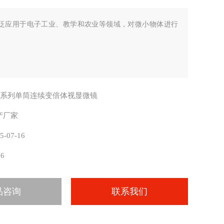
泛应用于电子工业、教学和农业等领域，对微小物体进行
Z系列单筒连续变倍体视显微镜
产厂家
5-07-16
76
品咨询
联系我们