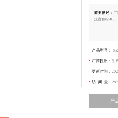
简要描述：
广
观察和检测。
产品型号：
X
厂商性质：
生
更新时间：
202
访 问 量：
29
产