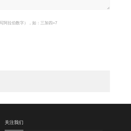
写阿拉伯数字），如：三加四=7
关注我们