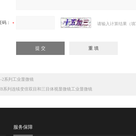
证码：
请输入计算结果（填
Z-2系列工业显微镜
TB系列连续变倍双目和三目体视显微镜工业显微镜
服务保障