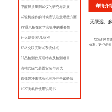
详情介
甲醛释放量测试仪的研究与发展
试验机操作的时候应该注意哪些方面
无限远、
PP通风柜在化学实验中的重要性
什么是美国UL标准
XZ系列单筒连
倍率，更*的附
EVA交联度测试系统优点
凹凸检测仪原理特点及检测项目一览，来看看吧
流槽式除气装置安装与调试
霰弹袋冲击试验机三种冲击试验法
1027测氡仪使用说明书