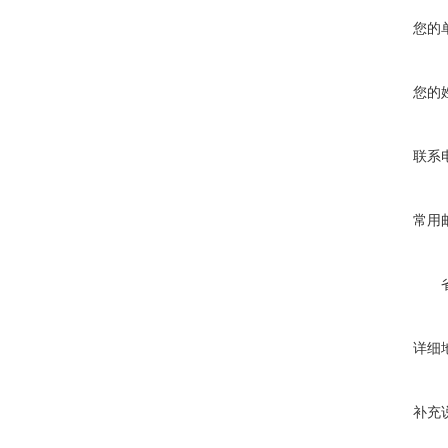
您的
您的
联系
常用
详细
补充