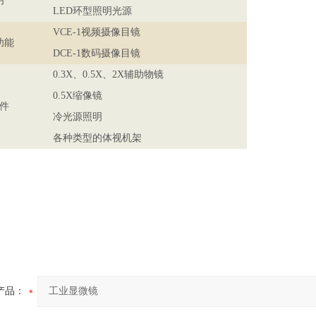
明
LED环型照明光源
VCE-1视频摄像目镜
功能
DCE-1数码摄像目镜
0.3X、0.5X、2X辅助物镜
0.5X缩像镜
件
冷光源照明
各种类型的体视机架
产品：