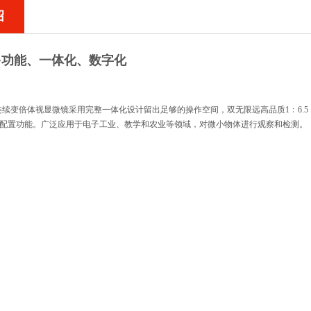
绍
多功能、一体化、数字化
续变倍体视显微镜采用完整一体化设计留出足够的操作空间，双无限远高品质1﹕6.5
件配置功能。广泛应用于电子工业、教学和农业等领域，对微小物体进行观察和检测。