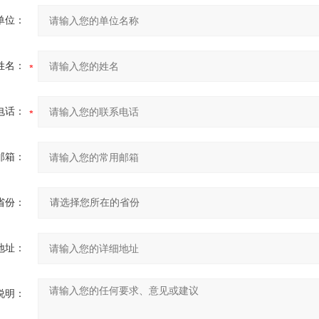
单位：
姓名：
电话：
邮箱：
省份：
地址：
说明：