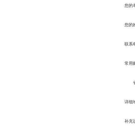
您的
您的
联系
常用
详细
补充