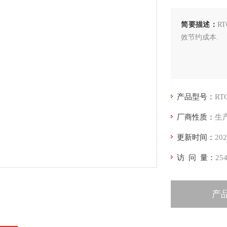
简要描述：
R
效节约成本.
产品型号：
R
厂商性质：
生
更新时间：
202
访 问 量：
25
产