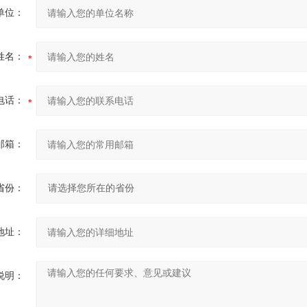
单位：
姓名：
电话：
邮箱：
省份：
地址：
说明：