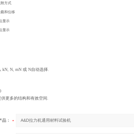
附方式
载和位移
位显示
位显示
N, N, mN 或 N自动选择.
0
提供更多的结构和有效空间.
产品：