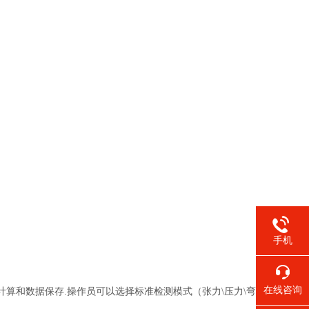
手机
在线咨询
计算和数据保存.操作员可以选择标准检测模式（张力\压力\弯