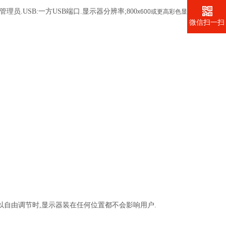
管理员.USB:一方USB端口.显示器分辨率;800
x600或更高彩色显
微信扫一扫
自由调节时,显示器装在任何位置都不会影响用户.