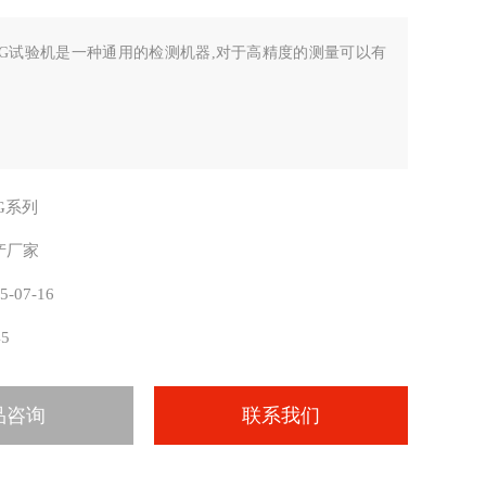
TG试验机是一种通用的检测机器,对于高精度的测量可以有
TG系列
产厂家
5-07-16
45
品咨询
联系我们