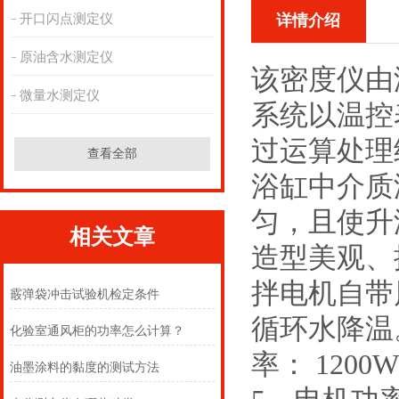
开口闪点测定仪
详情介绍
原油含水测定仪
该密度仪由
微量水测定仪
系统以温控
过运算处理
查看全部
浴缸中介质
匀，且使升
相关文章
造型美观、
拌电机自带
霰弹袋冲击试验机检定条件
循环水降温。
化验室通风柜的功率怎么计算？
率： 1200
油墨涂料的黏度的测试方法