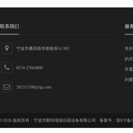
联系我们
服
宁波市桑田路华泰银座A1303
良好
的关
0574-27664806
常重
到重
382315390@qq.com
©2026 版权所有：宁波市鄞州瑾瑞仪器设备有限公司 备案号：
浙ICP备1