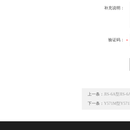
补充说明：
验证码：
上一条：
JIS-6A型JI
下一条：
Y571M型Y