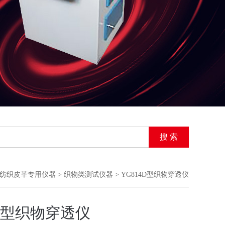
纺织皮革专用仪器
>
织物类测试仪器
> YG814D型织物穿透仪
4D型织物穿透仪