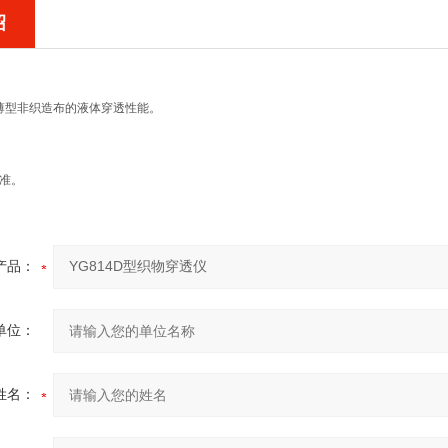
绍
型非织造布的液体穿透性能。
标准。
产品：
单位：
姓名：