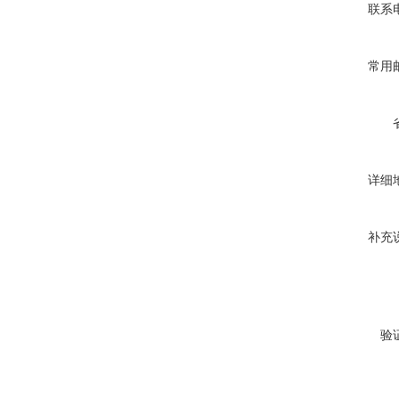
联系
常用
详细
补充
验