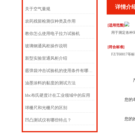
详情介
关于空气量规
农药残留检测仪种类及作用
[适用范围]
用于测定各种薄
教你怎么使用电子拉力试验机
玻璃钢通风柜操作说明
[符合标准]
FZ/T60017等
新型实验室通风柜介绍
霰弹袋冲击试验机的使用条件有哪些？
油墨涂料的黏度的测试方法
hbc布氏硬度计在工业领域中的应用
您的
球栅尺和光栅尺的区别
您的
凹凸测试仪有哪些特点？