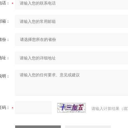
电话：
邮箱：
省份：
地址：
说明：
证码：
请输入计算结果（填