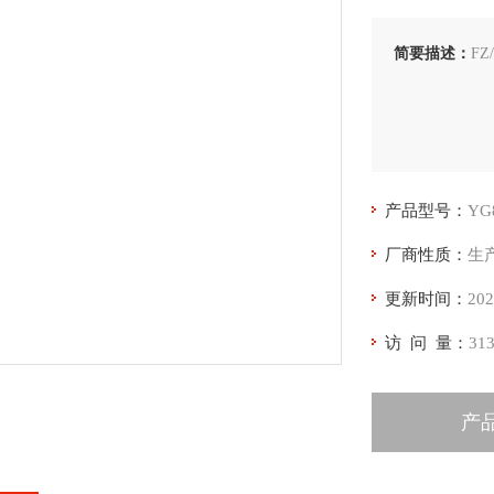
简要描述：
FZ
产品型号：
YG
厂商性质：
生
更新时间：
202
访 问 量：
31
产