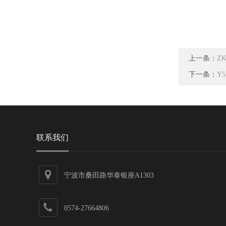
上一条：
Z
下一条：
Y
联系我们
宁波市桑田路华泰银座A1303
0574-27664806