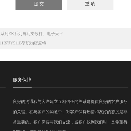
K系列ZK系列自动支数枰、电子天平
511B型Y511B型织物密度镜
服务保障
良好的沟通和与客户建立互相信任的关系是提供良好的客户服务
的关键。在与客户的沟通中，对客户保持热情和友好的态度是非
常重要的。客户需要与我们交流，当客户找到我们时，是希望得