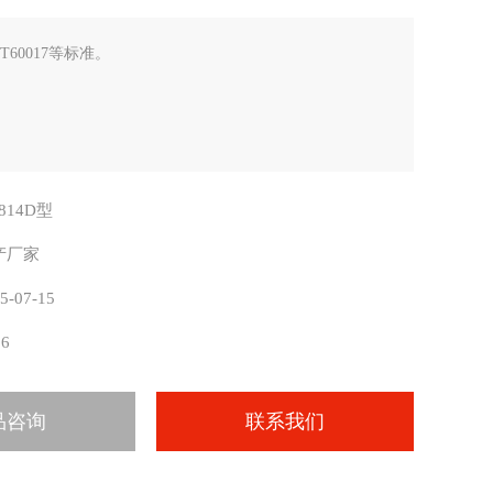
/T60017等标准。
814D型
产厂家
5-07-15
36
品咨询
联系我们