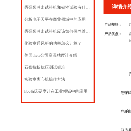
详情介
霰弹袋冲击试验机和韧性试验有什么关系？
分析电子天平在商业领域中的应用
产品规格︰
T
霰弹袋冲击试验机应该如何保养维护才好
产品优点︰
化验室通风柜的功率怎么计算？
美国theta公司高温粘度计介绍
石膏抗折抗压测试标准
实验室离心机操作方法
hbc布氏硬度计在工业领域中的应用
您的
您的
联系