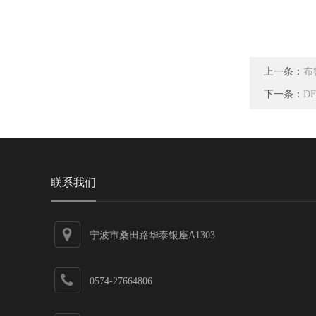
上一条：
布
下一条：
D
联系我们
宁波市桑田路华泰银座A1303
0574-27664806