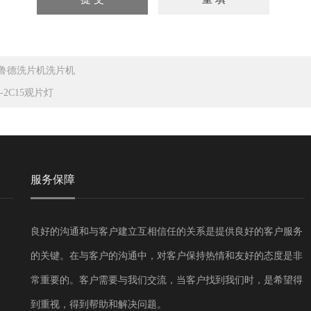
鲁德洗片机洗片机
F-2C15观片灯
服务保障
良好的沟通和与客户建立互相信任的关系是提供良好的客户服务
的关键。在与客户的沟通中，对客户保持热情和友好的态度是非
常重要的。客户需要与我们交流，当客户找到我们时，是希望得
到重视，得到帮助和解决问题。