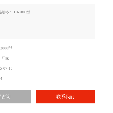
规格︰ TH-2000型
-2000型
产厂家
5-07-15
94
品咨询
联系我们