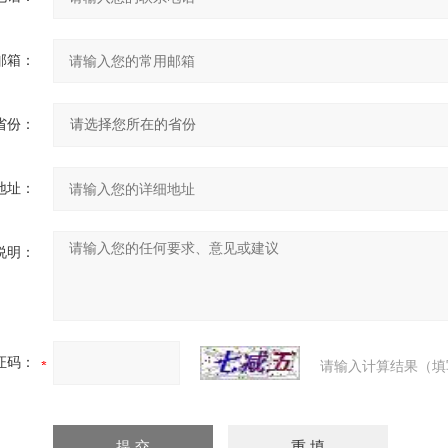
邮箱：
省份：
地址：
说明：
证码：
请输入计算结果（填