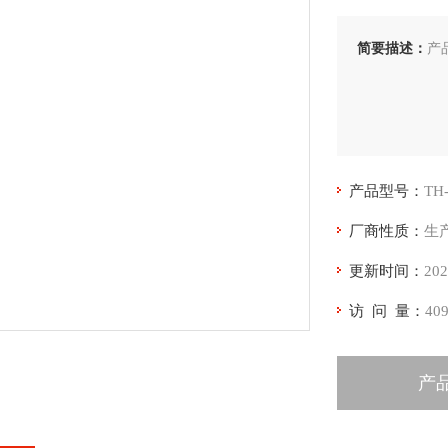
简要描述：
产品
产品型号：
TH
厂商性质：
生
更新时间：
202
访 问 量：
40
产