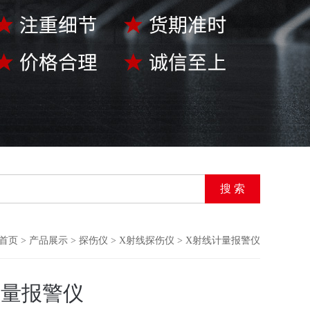
首页
>
产品展示
>
探伤仪
>
X射线探伤仪
> X射线计量报警仪
计量报警仪