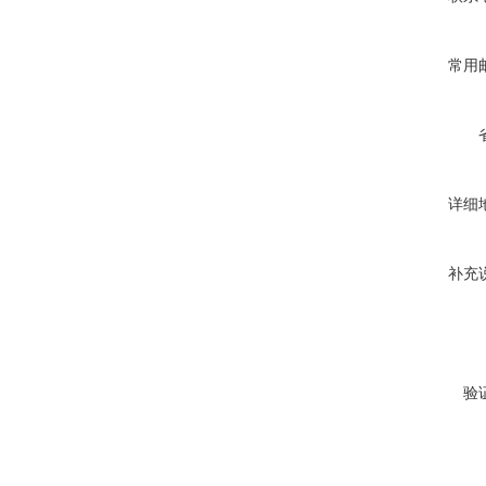
常用
详细
补充
验