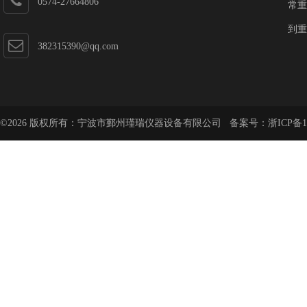
0574-27664806
常重
到重
382315390@qq.com
©2026 版权所有：宁波市鄞州瑾瑞仪器设备有限公司 备案号：
浙ICP备1