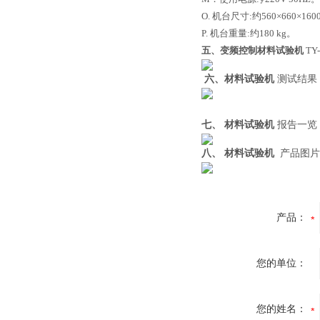
O. 机台尺寸:约560×660×160
P. 机台重量:约180 kg。
五、变频控制
材料试验机
TY
六、材料试验机
测试结果
七、
材料试验机
报告一览
八、
材料试验机
产品图片
产品：
您的单位：
您的姓名：