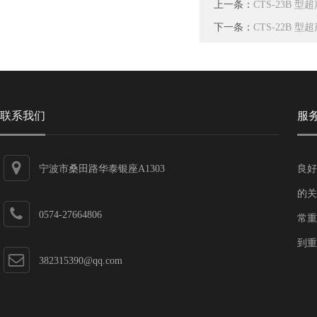
上一条：
CTS-23B 
下一条：
CTS-22B 
联系我们
服
宁波市桑田路华泰银座A1303
良好
的关
0574-27664806
常重
到重
382315390@qq.com