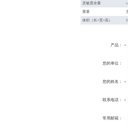
灵敏度余量
≥
重量
主
体积（长×宽×高）
3
产品：
您的单位：
您的姓名：
联系电话：
常用邮箱：