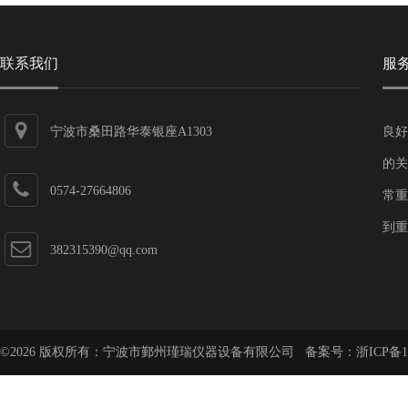
联系我们
服
宁波市桑田路华泰银座A1303
良好
的关
0574-27664806
常重
到重
382315390@qq.com
©2026 版权所有：宁波市鄞州瑾瑞仪器设备有限公司 备案号：
浙ICP备1