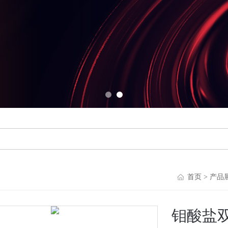
首页
>
产品
钼酸盐