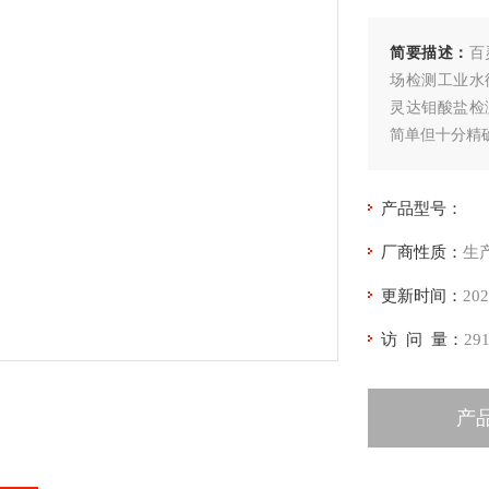
简要描述：
百
场检测工业水
灵达钼酸盐检
简单但十分精
产品型号：
厂商性质：
生
更新时间：
202
访 问 量：
29
产