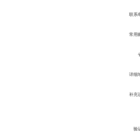
联系
常用
详细
补充
验