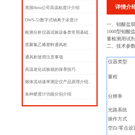
详情介
美国theta公司高温粘度计介绍
DWS-51数字式钠离子浓度计
一、钼酸盐
1000型钼
检测分析仪器试验设备类常用基础英语词汇翻译
量检测用试
质聚氯乙烯塑料通风柜
二、技术参
通风柜使用注意事项
仪器类型
高温老化试验箱的保养技巧
量程
熔体流动速率测定仪产品原理介绍以及操作说明
各种硬度计功能分别介绍
分辨率
光路系统
操作方式
空白/零点设