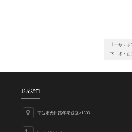
上一条：
余
下一条：
自
联系我们
宁波市桑田路华泰银座A1303