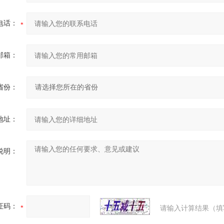
电话：
邮箱：
省份：
地址：
说明：
证码：
请输入计算结果（填