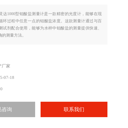
灵达1000型钼酸盐测量计是一款精密的光度计，能够在现
循环过程中任意一点的钼酸盐浓度。这款测量计通过与百
测试剂配合使用，能够为水样中钼酸盐的测量提供快速、
确的测量方法。
产厂家
5-07-18
10
品咨询
联系我们