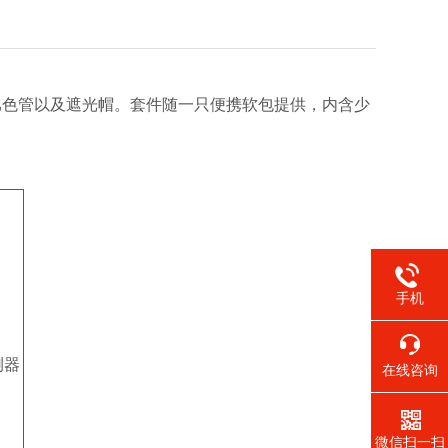
支比色管以及遮光帽。套件随一只便携软包提供，内含少
手机
测器
在线咨询
微信扫一扫