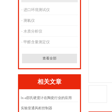
进口环境测试仪
测氡仪
水质分析仪
甲醛含量测定仪
查看全部
相关文章
lx-a邵氏硬度计在陶瓷行业的应用
实验室通风柜控制器