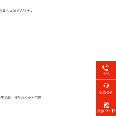
后别人无法进入程序；
手机
在线咨询
的各种电源线、接地线及信号电缆；
微信扫一扫