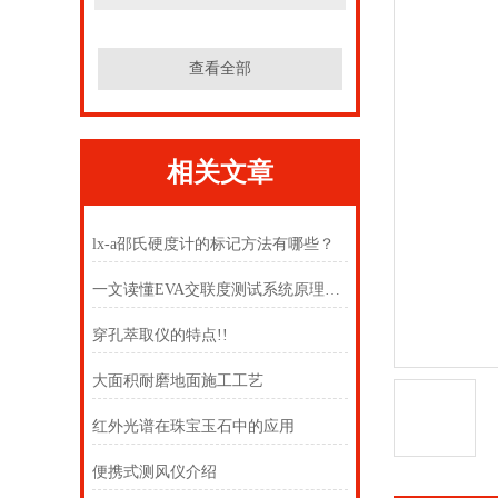
查看全部
相关文章
lx-a邵氏硬度计的标记方法有哪些？
一文读懂EVA交联度测试系统原理及取样制备须知
穿孔萃取仪的特点!!
大面积耐磨地面施工工艺
红外光谱在珠宝玉石中的应用
便携式测风仪介绍