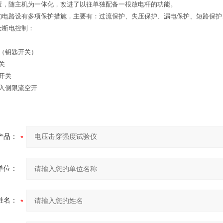
置，随主机为一体化，改进了以往单独配备一根放电杆的功能。
的电路设有多项保护措施，主要有：过流保护、失压保护、漏电保护、短路保护
全断电控制：
（钥匙开关）
关
开关
入侧限流空开
产品：
单位：
姓名：