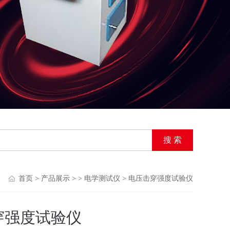
首页
>
产品展示
> >
电学测试仪
> 电压击穿强度试验仪
穿强度试验仪