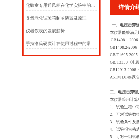
化验室专用通风柜在化学实验中的应用
详情介
臭氧老化试验箱制冷装置及原理
一、电压击穿强
仪器仪表的发展趋势
本仪器能够满足
GB1408.1-
手持洛氏硬度计在使用过程中的常见问题相应解决方法分享
GB1408.2
GB/T1695
GB/T3333
GB12913-20
ASTM D149
二、电压击穿强
本仪器采用计算
1、试验过程中
2、可对试验数
3、试验条件及
4、试验报告格
5、可对一组试