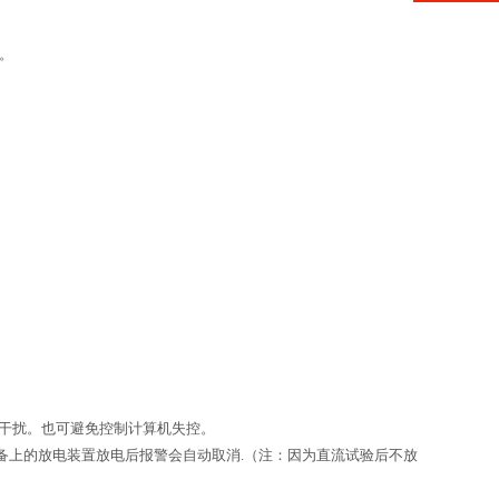
。
干扰。也可避免控制计算机失控。
设备上的放电装置放电后报警会自动取消.（注：因为直流试验后不放