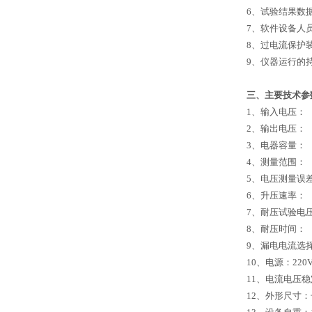
6、试验结果数据
7、软件设备人
8、过电流保护
9、仪器运行的
三、主要技术参
1、输入电压： A
2、输出电压： A
3、电器容量： 
4、测量范围： 5
5、电压测量误差
6、升压速率： 0.
7、耐压试验电压
8、耐压时间： 
9、漏电电流选择
10、电源：22
11、电流电压稳
12、外形尺寸：长×