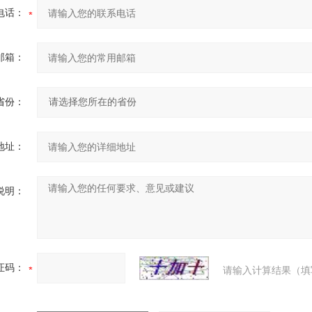
电话：
邮箱：
省份：
地址：
说明：
证码：
请输入计算结果（填