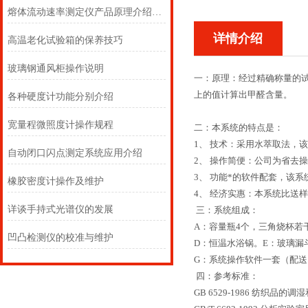
熔体流动速率测定仪产品原理介绍以及操作说明
详情介绍
高温老化试验箱的保养技巧
玻璃钢通风柜操作说明
一：原理：经过精确称量的
上的值计算出甲醛含量。
各种硬度计功能分别介绍
宽量程微照度计操作规程
二：本系统的特点是：
1、 技术：采用水萃取法，
自动闭口闪点测定系统应用介绍
2、 操作简便：公司为省
3、 功能*的软件配套，该
橡胶密度计操作及维护
4、 经济实惠：本系统比送
详谈手持式光谱仪的发展
三：系统组成：
A：容量瓶4个，三角烧杯若干
凹凸检测仪的校准与维护
D：恒温水浴锅。E：玻璃漏
G：系统操作软件一套（配送
四：参考标准：
GB 6529-1986 纺织品