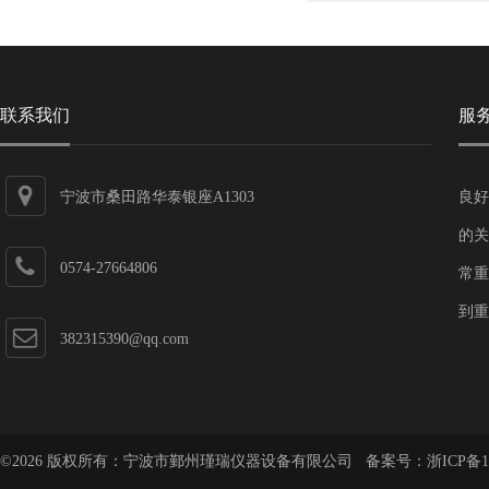
联系我们
服
宁波市桑田路华泰银座A1303
良好
的关
0574-27664806
常重
到重
382315390@qq.com
©2026 版权所有：宁波市鄞州瑾瑞仪器设备有限公司 备案号：
浙ICP备1