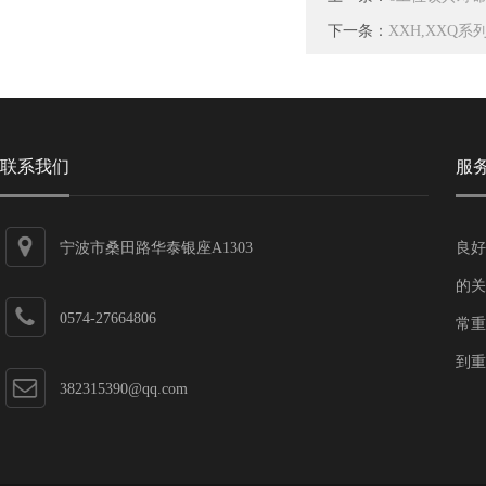
下一条：
XXH,XXQ
联系我们
服
宁波市桑田路华泰银座A1303
良好
的关
0574-27664806
常重
到重
382315390@qq.com