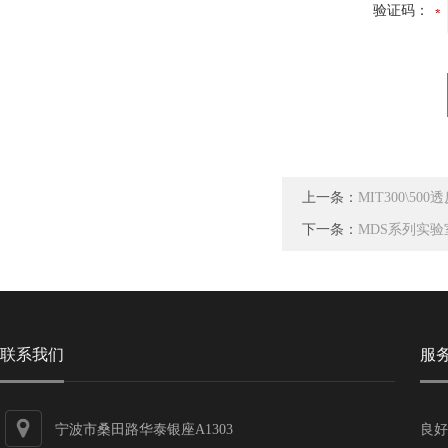
验证码：
上一条：
MIT300\5
下一条：
MDS系列实
联系我们
服
宁波市桑田路华泰银座A1303
良好