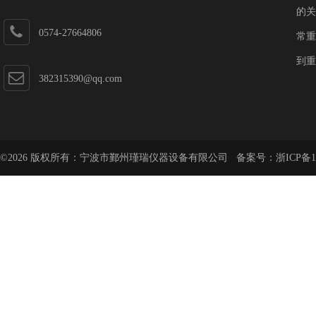
的关
0574-27664806
常重
到重
382315390@qq.com
©2026 版权所有：宁波市鄞州瑾瑞仪器设备有限公司 备案号：
浙ICP备1