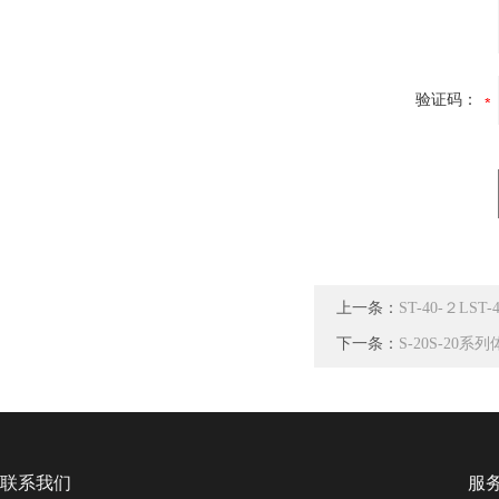
验证码：
上一条：
ST-40-２LS
下一条：
S-20S-20
联系我们
服