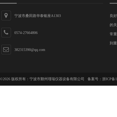
宁波市桑田路华泰银座A1303
良好
的关
0574-27664806
常重
到重
382315390@qq.com
©2026 版权所有：宁波市鄞州瑾瑞仪器设备有限公司 备案号：
浙ICP备1