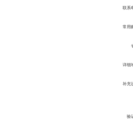
联系
常用
详细
补充
验