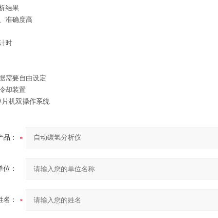
析结果
、准确度高
计时
根据需要自由设定
冷却装置
单片机双操作系统
产品：
单位：
姓名：