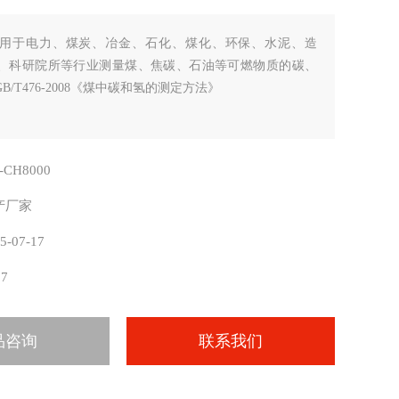
用于电力、煤炭、冶金、石化、煤化、环保、水泥、造
、科研院所等行业测量煤、焦碳、石油等可燃物质的碳、
/T476-2008《煤中碳和氢的测定方法》
T-CH8000
产厂家
5-07-17
17
品咨询
联系我们