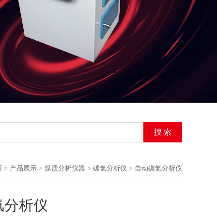
页
>
产品展示
>
煤质分析仪器
>
碳氢分析仪
> 自动碳氢分析仪
氢分析仪