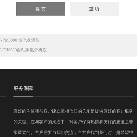
RT-PM8000 激光盘煤仪
RT-CH8020自动碳氢分析仪
服务保障
良好的沟通和与客户建立互相信任的关系是提供良好的客户服务
的关键。在与客户的沟通中，对客户保持热情和友好的态度是非
常重要的。客户需要与我们交流，当客户找到我们时，是希望得