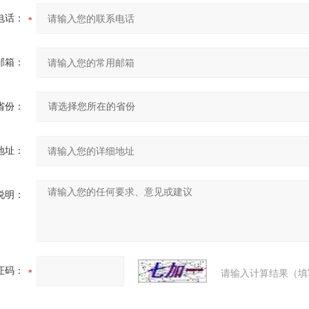
电话：
邮箱：
省份：
地址：
说明：
证码：
请输入计算结果（填