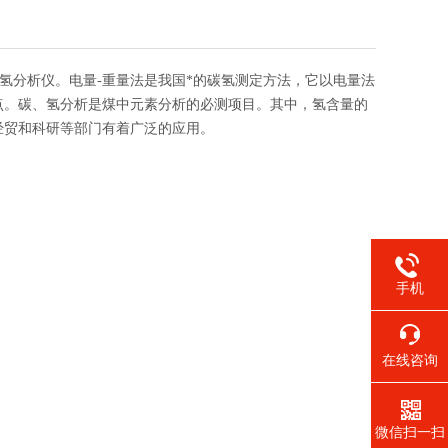
新一代碳氢分析仪。电量-重量法是我国*的碳氢测定方法，它以电量法
点。碳、氢分析是煤中元素分析的必测项目。其中，氢含量的
经贸和科研等部门有着广泛的应用。
手机
在线咨询
微信扫一扫