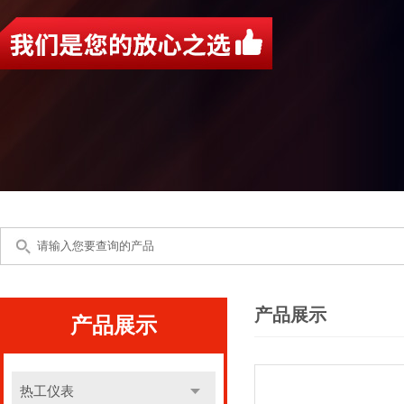
产品展示
产品展示
热工仪表