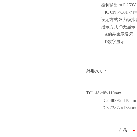
控制输出∶AC 250V 
IC ON／OFF动作
设定方式∶A为模拟设
指示方式∶O无显示
A偏差表示显示
D数字显示
外形尺寸：
TC1 48×48×110mm
TC2 48×96×110mm
TC3 72×72×135mm
产品：