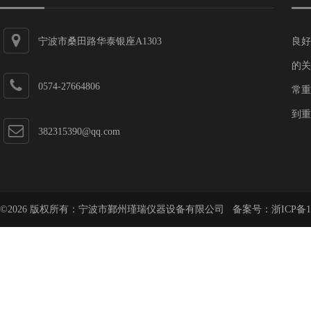
宁波市桑田路华泰银座A1303
良好
的关
0574-27664806
常重
到重
382315390@qq.com
©2026 版权所有：宁波市鄞州瑾瑞仪器设备有限公司 备案号：
浙ICP备1