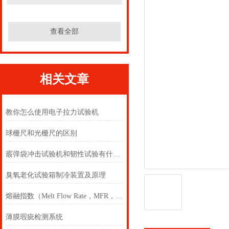
查看全部
相关文章
教你怎么使用电子拉力试验机
球栅尺和光栅尺的区别
霰弹袋冲击试验机和韧性试验有什么关系？
臭氧老化试验箱制冷装置及原理
熔融指数（Melt Flow Rate，MFR，MI，MVR）
薄膜瑕疵检测系统