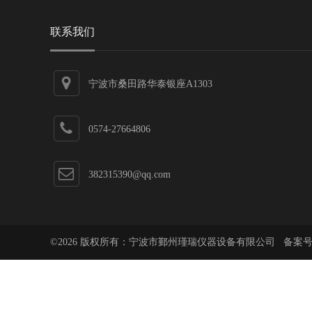
联系我们
宁波市桑田路华泰银座A1303
0574-27664806
382315390@qq.com
©2026 版权所有：宁波市鄞州瑾瑞仪器设备有限公司 备案