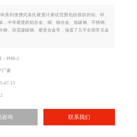
HR系列便携式洛氏硬度计测试范围包括很软的铝、锌、
银，中等硬度的铝合金、铜、铜合金、低碳钢、不锈钢、
火钢、深层渗碳钢、硬质合金等，涵盖了几乎全部常见金
：PHR-2
产厂家
5-07-15
12
品咨询
联系我们