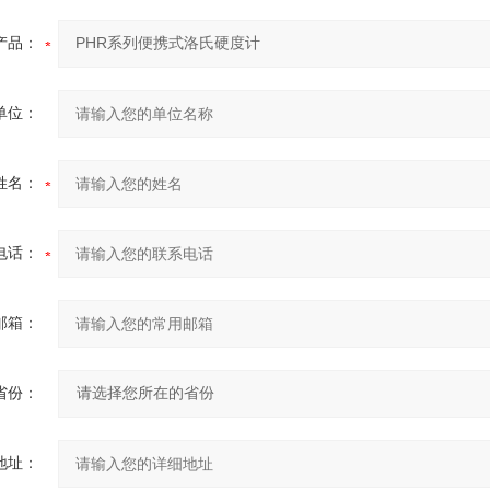
产品：
单位：
姓名：
电话：
邮箱：
省份：
地址：