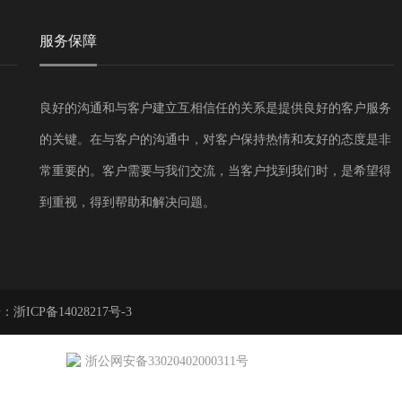
服务保障
良好的沟通和与客户建立互相信任的关系是提供良好的客户服务
的关键。在与客户的沟通中，对客户保持热情和友好的态度是非
常重要的。客户需要与我们交流，当客户找到我们时，是希望得
到重视，得到帮助和解决问题。
号：
浙ICP备14028217号-3
浙公网安备33020402000311号