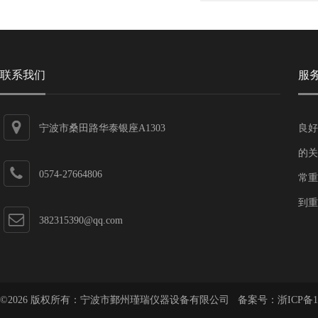
联系我们
服
宁波市桑田路华泰银座A1303
良好
的关
0574-27664806
常重
到重
382315390@qq.com
©2026 版权所有：宁波市鄞州瑾瑞仪器设备有限公司 备案号：
浙ICP备1